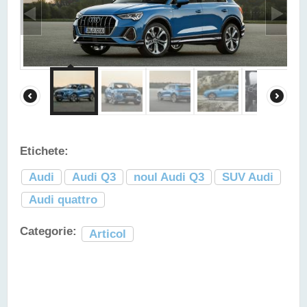
Etichete:
Audi
Audi Q3
noul Audi Q3
SUV Audi
Audi quattro
Categorie:
Articol