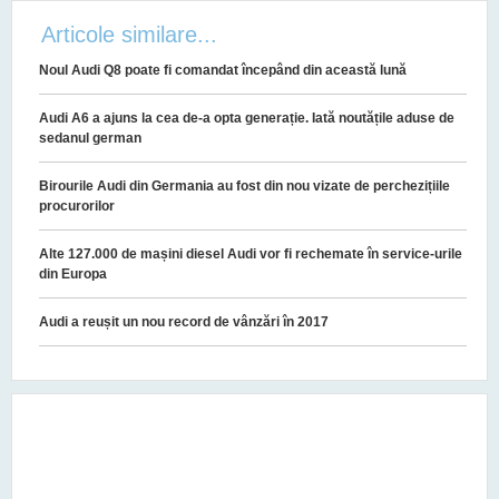
Articole similare...
Noul Audi Q8 poate fi comandat începând din această lună
Audi A6 a ajuns la cea de-a opta generație. Iată noutățile aduse de
sedanul german
Birourile Audi din Germania au fost din nou vizate de perchezițiile
procurorilor
Alte 127.000 de mașini diesel Audi vor fi rechemate în service-urile
din Europa
Audi a reușit un nou record de vânzări în 2017