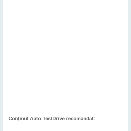
Conținut Auto-TestDrive recomandat: