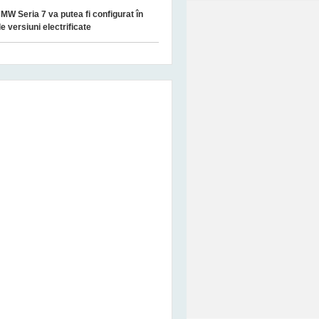
MW Seria 7 va putea fi configurat în
le versiuni electrificate