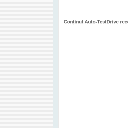
Conținut Auto-TestDrive re