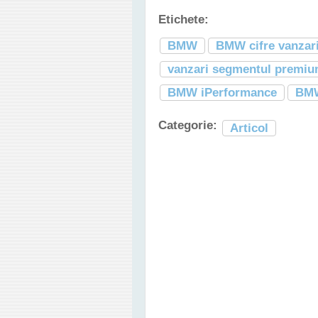
Etichete:
BMW
BMW cifre vanzar
vanzari segmentul premiu
BMW iPerformance
BMW
Categorie:
Articol