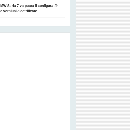
MW Seria 7 va putea fi configurat în
le versiuni electrificate