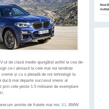
Noul B
multip
V-ul de clasă medie ajungând astfel la cea de-
ign ce-l aliniază la cele mai noi tendințe
 vreme și cu o pleiadă de noi tehnologii la
 ducă mai departe succesul imens al
at prin cele peste 1.5 milioane de exemplare
zi.
oarecum aminte de fratele mai mic
X1
, BMW