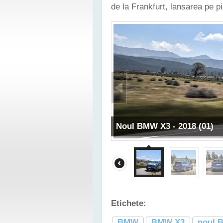
de la Frankfurt, lansarea pe p
Noul BMW X3 - 2018 (01)
Etichete:
BMW
BMW X3
noul 