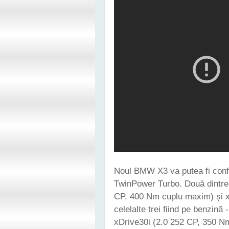
Noul BMW X3 va putea fi confi
TwinPower Turbo. Două dintre 
CP, 400 Nm cuplu maxim) și 
celelalte trei fiind pe benzin
xDrive30i (2.0 252 CP, 350 N