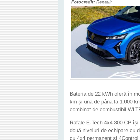
Fotocredit:
Renault
Bateria de 22 kWh oferă în m
km și una de până la 1.000 k
combinat de combustibil WLTP 
Rafale E-Tech 4x4 300 CP își 
două niveluri de echipare cu do
cu 4x4 permanent și 4Control 