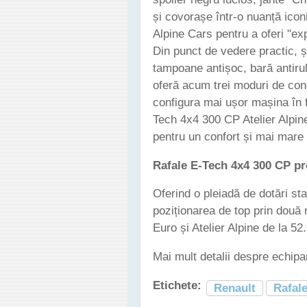
și covorașe într-o nuanță iconi
Alpine Cars pentru a oferi "exp
Din punct de vedere practic, șa
tampoane antișoc, bară antiruliu
oferă acum trei moduri de con
configura mai ușor mașina în f
Tech 4x4 300 CP Atelier Alpine
pentru un confort și mai mare
Rafale E-Tech 4x4 300 CP pr
Oferind o pleiadă de dotări s
poziționarea de top prin două 
Euro și Atelier Alpine de la 52
Mai mult detalii despre echipa
Etichete:
Renault
Rafal