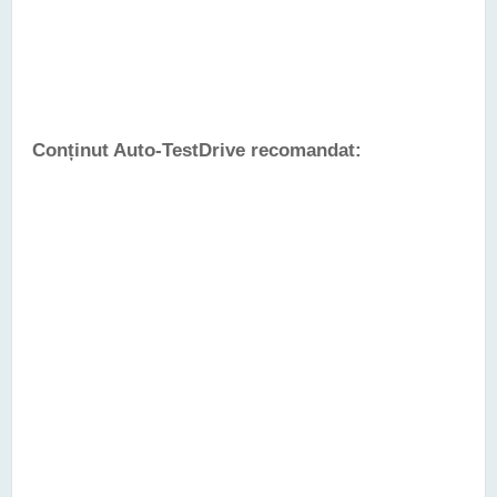
Conținut Auto-TestDrive recomandat: