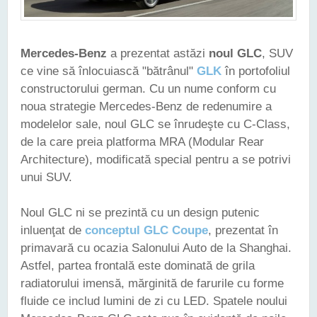
Mercedes-Benz
a prezentat astăzi
noul GLC
, SUV
ce vine să înlocuiască "bătrânul"
GLK
în portofoliul
constructorului german. Cu un nume conform cu
noua strategie Mercedes-Benz de redenumire a
modelelor sale, noul GLC se înrudeşte cu C-Class,
de la care preia platforma MRA (Modular Rear
Architecture), modificată special pentru a se potrivi
unui SUV.
Noul GLC ni se prezintă cu un design putenic
inluenţat de
conceptul GLC Coupe
, prezentat în
primavară cu ocazia Salonului Auto de la Shanghai.
Astfel, partea frontală este dominată de grila
radiatorului imensă, mărginită de farurile cu forme
fluide ce includ lumini de zi cu LED. Spatele noului