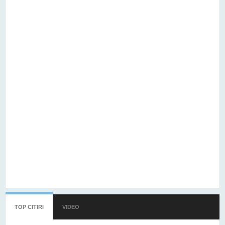
TOP CITIRI
(TAB ACTIV)
VIDEO