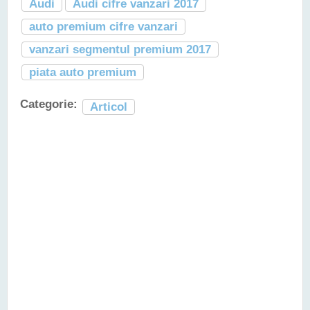
Audi
Audi cifre vanzari 2017
auto premium cifre vanzari
vanzari segmentul premium 2017
piata auto premium
Categorie:
Articol