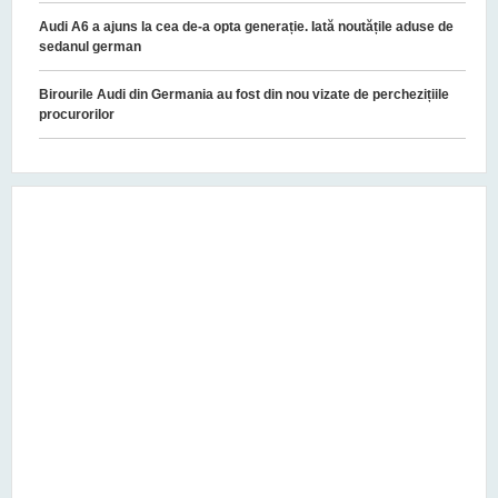
Audi A6 a ajuns la cea de-a opta generație. Iată noutățile aduse de
sedanul german
Birourile Audi din Germania au fost din nou vizate de perchezițiile
procurorilor