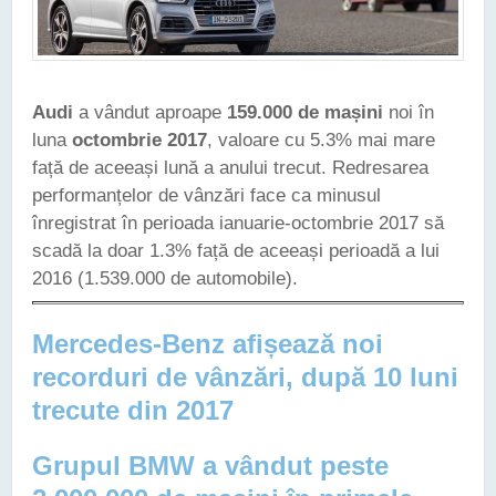
Audi
a vândut aproape
159.000 de mașini
noi în
luna
octombrie 2017
, valoare cu 5.3% mai mare
față de aceeași lună a anului trecut. Redresarea
performanțelor de vânzări face ca minusul
înregistrat în perioada ianuarie-octombrie 2017 să
scadă la doar 1.3% față de aceeași perioadă a lui
2016 (1.539.000 de automobile).
Mercedes-Benz afișează noi
recorduri de vânzări, după 10 luni
trecute din 2017
Grupul BMW a vândut peste