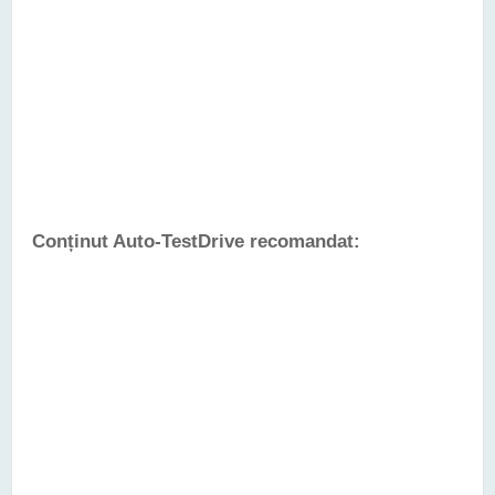
Conținut Auto-TestDrive recomandat: