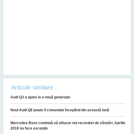
Articole similare...
Audi Q3 a ajuns la o nouă generație
Noul Audi Q8 poate fi comandat începând din această lună
Mercedes-Benz continuă să afișeze noi recorduri de vânzări. Aprilie
2018 nu face excepție