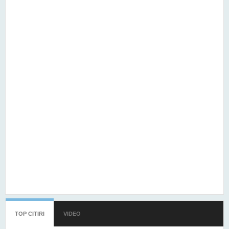
TOP CITIRI
(TAB ACTIV)
VIDEO