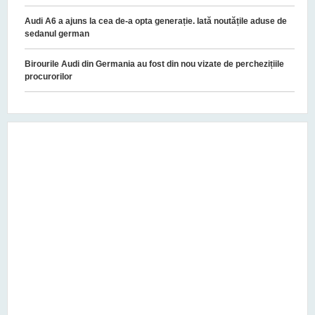
Audi A6 a ajuns la cea de-a opta generație. Iată noutățile aduse de
sedanul german
Birourile Audi din Germania au fost din nou vizate de perchezițiile
procurorilor