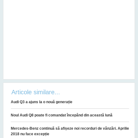
Articole similare...
Audi Q3 a ajuns la o nouă generație
Noul Audi Q8 poate fi comandat începând din această lună
Mercedes-Benz continuă să afișeze noi recorduri de vânzări. Aprilie
2018 nu face excepție