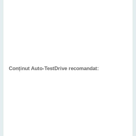
Conținut Auto-TestDrive recomandat: