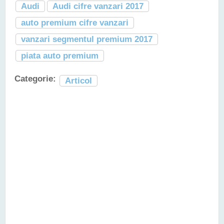
Audi
Audi cifre vanzari 2017
auto premium cifre vanzari
vanzari segmentul premium 2017
piata auto premium
Categorie:
Articol