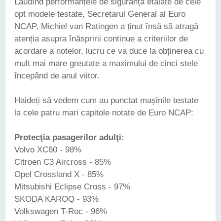
Lăudînd performanțele de siguranță etalate de cele
opt modele testate, Secretarul General al Euro
NCAP, Michiel van Ratingen a ținut însă să atragă
atenția asupra înăspririi continue a criteriilor de
acordare a notelor, lucru ce va duce la obținerea cu
mult mai mare greutate a maximului de cinci stele
începând de anul viitor.
Haideți să vedem cum au punctat mașinile testate
la cele patru mari capitole notate de Euro NCAP:
Protecţia pasagerilor adulţi:
Volvo XC60 - 98%
Citroen C3 Aircross - 85%
Opel Crossland X - 85%
Mitsubishi Eclipse Cross - 97%
SKODA KAROQ - 93%
Volkswagen T-Roc - 96%