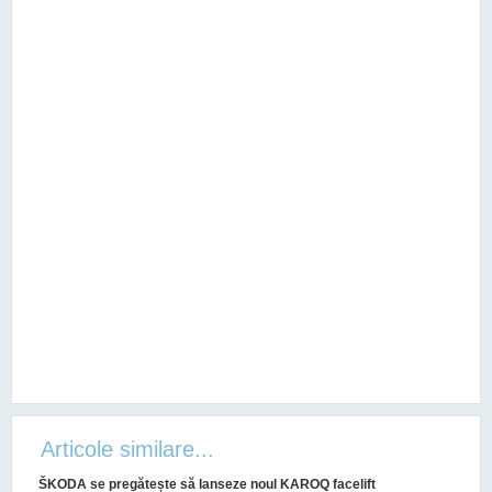
Articole similare...
ŠKODA se pregătește să lanseze noul KAROQ facelift