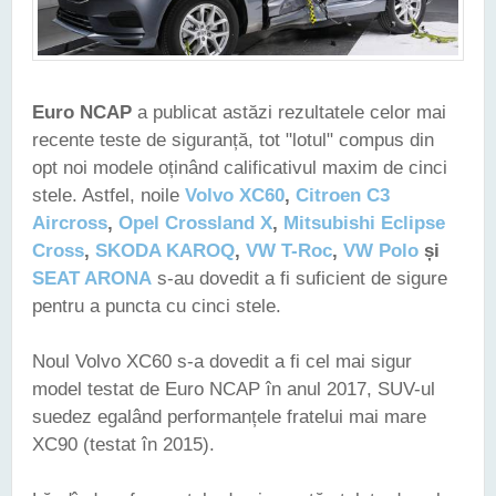
Euro NCAP
a publicat astăzi rezultatele celor mai
recente teste de siguranță, tot "lotul" compus din
opt noi modele oținând calificativul maxim de cinci
stele. Astfel, noile
Volvo XC60
,
Citroen C3
Aircross
,
Opel Crossland X
,
Mitsubishi Eclipse
Cross
,
SKODA KAROQ
,
VW T-Roc
,
VW Polo
și
SEAT ARONA
s-au dovedit a fi suficient de sigure
pentru a puncta cu cinci stele.
Noul Volvo XC60 s-a dovedit a fi cel mai sigur
model testat de Euro NCAP în anul 2017, SUV-ul
suedez egalând performanțele fratelui mai mare
XC90 (testat în 2015).