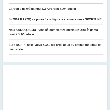
Citroën a dezvăluit noul C3 Aircross SUV facelift
SKODA KAROQ va putea fi configurată și în versiunea SPORTLINE
Noul KAROQ SCOUT vine să completeze oferta SKODA în gama
noului SUV cehesc
Euro NCAP - noile Volvo XC40 și Ford Focus au obținut maximul de
cinci stele