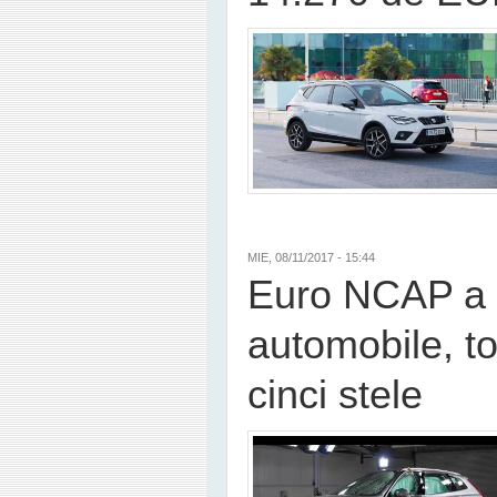
MIE, 08/11/2017 - 15:44
Euro NCAP a t
automobile, t
cinci stele