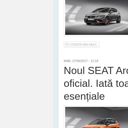
CITEȘTE MAI MULT
DESPRE SEAT LEON C
MAR, 27/06/2017 - 12:19
Noul SEAT Aro
oficial. Iată to
esențiale