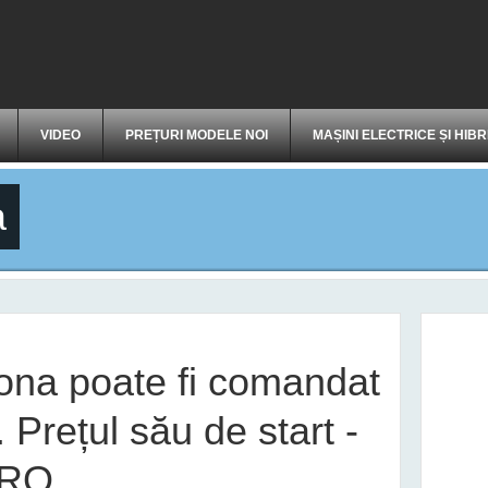
VIDEO
PREȚURI MODELE NOI
MAȘINI ELECTRICE ȘI HIBR
a
ona poate fi comandat
 Prețul său de start -
URO