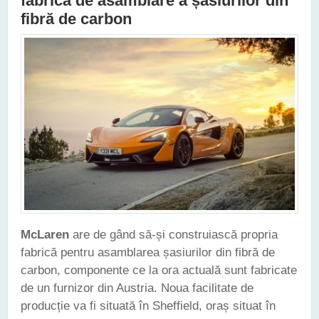
fabrică de asamblare a șasiurilor din
fibră de carbon
McLaren
are de gând să-și construiască propria
fabrică pentru asamblarea șasiurilor din fibră de
carbon, componente ce la ora actuală sunt fabricate
de un furnizor din Austria. Noua facilitate de
producție va fi situată în Sheffield, oraș situat în