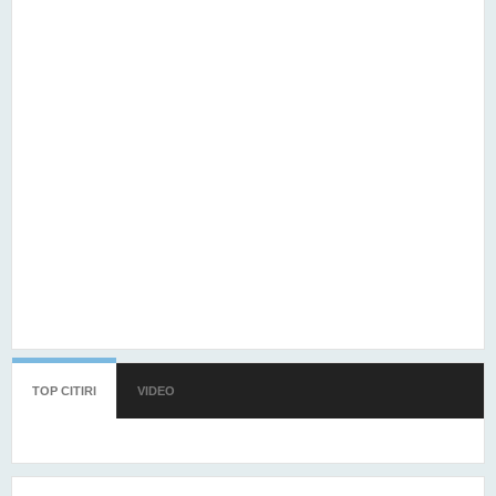
TOP CITIRI
(TAB ACTIV)
VIDEO