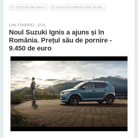
CITEȘTE MAI MULT
DESPRE TEST DRIVE SUZUKI SX4 1.0 BOOSTERJET ALLGRIP
AUTO-TESTDRIVE-2018: BLOG
LUN, 27/03/2017 - 12:31
Noul Suzuki Ignis a ajuns și în
România. Prețul său de pornire -
9.450 de euro