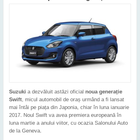
Suzuki
a dezvăluit astăzi oficial
noua generație
Swift
, micul automobil de oraș urmând a fi lansat
mai întâi pe piața din Japonia, chiar în luna ianuarie
2017. Noul Swift va avea premiera europeană în
luna martie a anului viitor, cu ocazia Salonului Auto
de la Geneva.