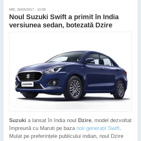
MIE, 26/04/2017 - 10:08
Noul Suzuki Swift a primit în India
versiunea sedan, botezată Dzire
Suzuki
a lansat în India noul
Dzire
, model dezvoltat
împreună cu Maruti pe baza
noii generații Swift
.
Mulat pe preferințele publicului indian, noul Dzire