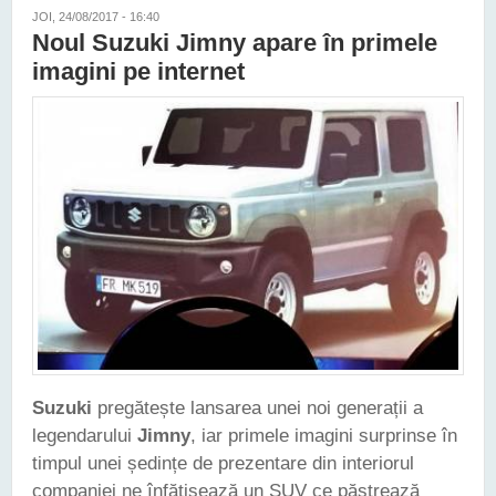
JOI, 24/08/2017 - 16:40
Noul Suzuki Jimny apare în primele
imagini pe internet
Suzuki
pregătește lansarea unei noi generații a
legendarului
Jimny
, iar primele imagini surprinse în
timpul unei ședințe de prezentare din interiorul
companiei ne înfățișează un SUV ce păstrează