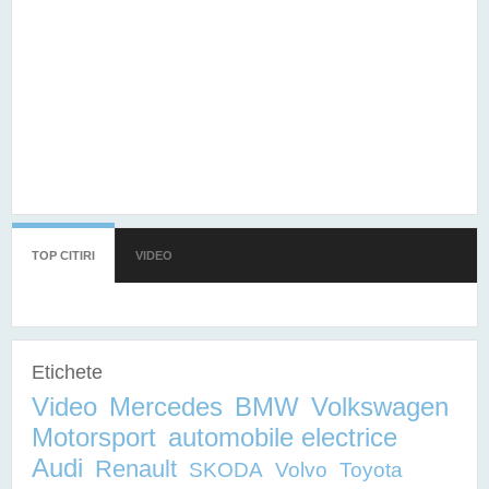
TOP CITIRI
(TAB ACTIV)
VIDEO
Etichete
Video
Mercedes
BMW
Volkswagen
Motorsport
automobile electrice
Audi
Renault
SKODA
Volvo
Toyota