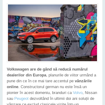
Volkswagen are de gând să reducă numărul
dealerilor din Europa
, planurile de viitor urmând a
pune din ce în ce mai tare accentul pe
vânzările
online
. Constructorul german nu este însă un
pionier în acest domeniu, branduri ca
Volvo
, Nissan
sau
Peugeot
dezvoltând în ultimii doi ani soluții de
vânzare ce exclud clasicele vizite într-un