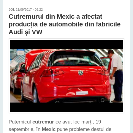
JOI, 21/09/2017 - 09:22
Cutremurul din Mexic a afectat
producția de automobile din fabricile
Audi și VW
Puternicul
cutremur
ce avut loc marți, 19
septembrie, în
Mexic
pune probleme destul de