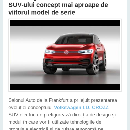
SUV-ului concept mai aproape de
viitorul model de serie
Salonul Auto de la Frankfurt a prilejuit prezentarea
evoluției conceptului
Volkswagen I.D. CROZZ
-
SUV electric ce prefigurează direcția de design și
modul în care vor fi utilizate tehnologiile de
propulsie electrică și de rulare autonomă pe