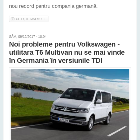
nou record pentru compania germană.
CITEȘTE MAI MULT
DESPRE VOLKSWAGEN A PRODUS PESTE ȘASE MILIOANE
DE MAȘINI ÎN 2017
SÂM, 09/12/2017 - 10:04
Noi probleme pentru Volkswagen -
utilitara T6 Multivan nu se mai vinde
în Germania în versiunile TDI