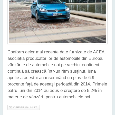
Conform celor mai recente date furnizate de ACEA,
asociaţia producătorilor de automobile din Europa,
vânzările de automobile noi pe vechiul continent
continuă să crească într-un ritm susţinut, luna
aprilie a acestui an însemnând un plus de 6.9
procente faţă de aceeaşi perioadă din 2014. Primele
patru luni din 2014 au adus o creştere de 8.2% în
materie de vânzări, pentru automobilele noi.
CITEȘTE MAI MULT
DESPRE VÂNZĂRILE DE AUTOMOBILE NOI ÎN EUROPA SUNT
ÎN CONTINUĂ CREŞTERE