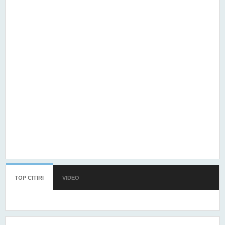
TOP CITIRI
(TAB ACTIV)
VIDEO