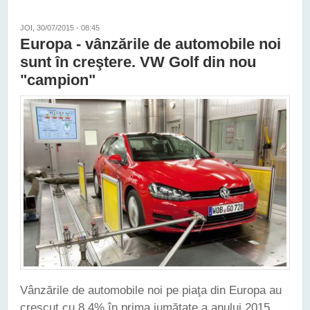
JOI, 30/07/2015 - 08:45
Europa - vânzările de automobile noi
sunt în creştere. VW Golf din nou
"campion"
Vânzările de automobile noi pe piaţa din Europa au
crescut cu 8.4% în prima jumătate a anului 2015,