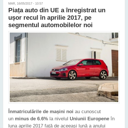
MAR, 16/05/2017 - 10:57
Piața auto din UE a înregistrat un
ușor recul în aprilie 2017, pe
segmentul automobilelor noi
Înmatriculările de mașini noi
au cunoscut
un
minus de 6.6%
la nivelul
Uniunii Europene
în
luna aprilie 2017 față de aceeași lună a anului