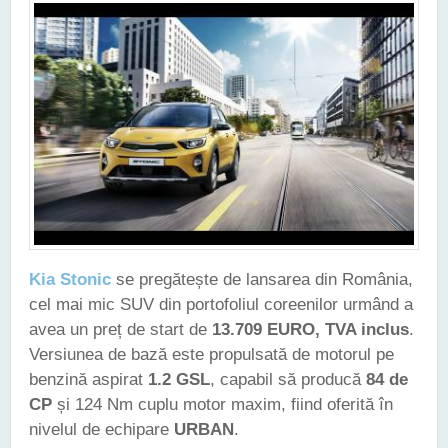
Kia Stonic
se pregătește de lansarea din România,
cel mai mic SUV din portofoliul coreenilor urmând a
avea un preț de start de
13.709 EURO, TVA inclus
.
Versiunea de bază este propulsată de motorul pe
benzină aspirat
1.2 GSL
, capabil să producă
84 de
CP
și 124 Nm cuplu motor maxim, fiind oferită în
nivelul de echipare
URBAN
.