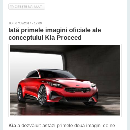
CITEȘTE MAI MULT
DESPRE NOUA KIA STONIC VA COSTA ÎN ROMÂNIA DE LA
13.709 EURO ÎN SUS
JOI, 07/09/2017 - 12:09
Iată primele imagini oficiale ale
conceptului Kia Proceed
Kia
a dezvăluit astăzi primele două imagini ce ne