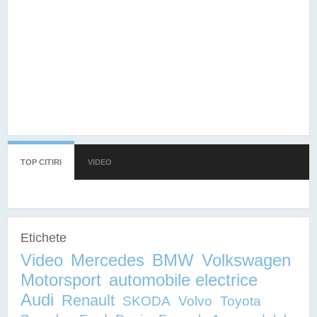
TOP CITIRI
(TAB ACTIV)
VIDEO
Etichete
Video
Mercedes
BMW
Volkswagen
Motorsport
automobile electrice
Audi
Renault
SKODA
Volvo
Toyota