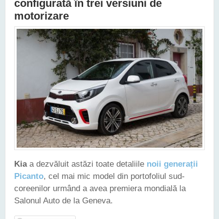
configurată în trei versiuni de
motorizare
Kia
a dezvăluit astăzi toate detaliile
noii generații
Picanto
, cel mai mic model din portofoliul sud-
coreenilor urmând a avea premiera mondială la
Salonul Auto de la Geneva.