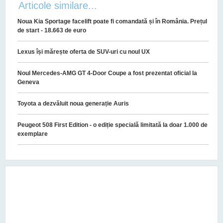
Articole similare...
Noua Kia Sportage facelift poate fi comandată și în România. Prețul
de start - 18.663 de euro
Lexus își mărește oferta de SUV-uri cu noul UX
Noul Mercedes-AMG GT 4-Door Coupe a fost prezentat oficial la
Geneva
Toyota a dezvăluit noua generație Auris
Peugeot 508 First Edition - o ediție specială limitată la doar 1.000 de
exemplare