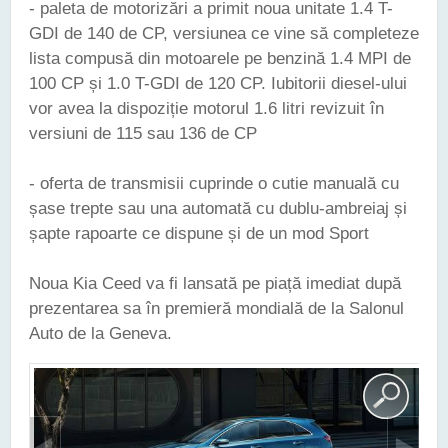
- paleta de motorizări a primit noua unitate 1.4 T-
GDI de 140 de CP, versiunea ce vine să completeze
lista compusă din motoarele pe benzină 1.4 MPI de
100 CP și 1.0 T-GDI de 120 CP. Iubitorii diesel-ului
vor avea la dispoziție motorul 1.6 litri revizuit în
versiuni de 115 sau 136 de CP
- oferta de transmisii cuprinde o cutie manuală cu
șase trepte sau una automată cu dublu-ambreiaj și
șapte rapoarte ce dispune și de un mod Sport
Noua Kia Ceed va fi lansată pe piață imediat după
prezentarea sa în premieră mondială de la Salonul
Auto de la Geneva.