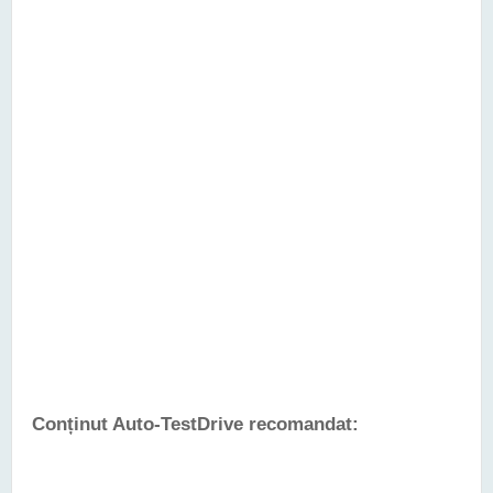
Conținut Auto-TestDrive recomandat: