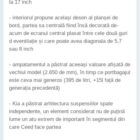
la 17 inch
- interiorul propune același desen al planșei de
bord, partea sa centrală fiind însă decorată de-
acum de ecranul central plasat între cele două guri
d eventilație și care poate avea diagonala de 5,7
sau 8 inch
- ampatamentul a păstrat aceeași valoare afișată de
vechiul model (2.650 de mm), în timp ce portbagajul
este ceva mai generos (395 de litri, +15l față de
generația precedentă)
- Kia a păstrat arhitectura suspensiilor spate
independente, un element considerat nu de puțină
lume un atu extrem de important în segmentul din
care Ceed face partea