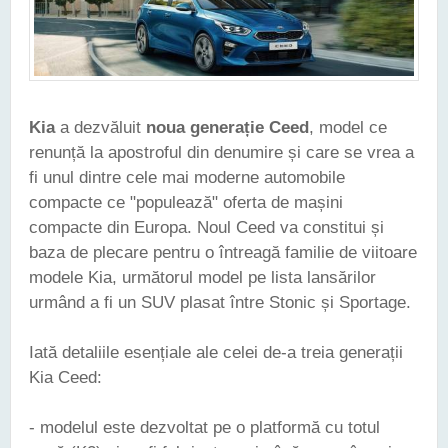
Kia
a dezvăluit
noua generație Ceed
, model ce
renunță la apostroful din denumire și care se vrea a
fi unul dintre cele mai moderne automobile
compacte ce "populează" oferta de mașini
compacte din Europa. Noul Ceed va constitui și
baza de plecare pentru o întreagă familie de viitoare
modele Kia, următorul model pe lista lansărilor
urmând a fi un SUV plasat între Stonic și Sportage.
Iată detaliile esențiale ale celei de-a treia generații
Kia Ceed:
- modelul este dezvoltat pe o platformă cu totul