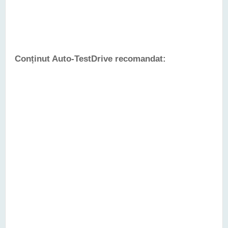
Conținut Auto-TestDrive recomandat: