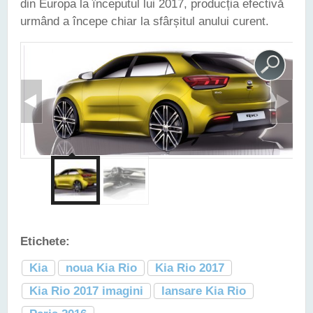
din Europa la începutul lui 2017, producția efectivă
urmând a începe chiar la sfârșitul anului curent.
Etichete:
Kia
noua Kia Rio
Kia Rio 2017
Kia Rio 2017 imagini
lansare Kia Rio