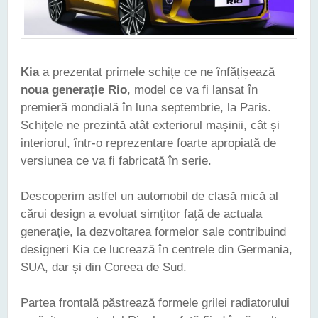
Kia
a prezentat primele schițe ce ne înfățișează
noua generație Rio
, model ce va fi lansat în
premieră mondială în luna septembrie, la Paris.
Schițele ne prezintă atât exteriorul mașinii, cât și
interiorul, într-o reprezentare foarte apropiată de
versiunea ce va fi fabricată în serie.
Descoperim astfel un automobil de clasă mică al
cărui design a evoluat simțitor față de actuala
generație, la dezvoltarea formelor sale contribuind
designeri Kia ce lucrează în centrele din Germania,
SUA, dar și din Coreea de Sud.
Partea frontală păstrează formele grilei radiatorului