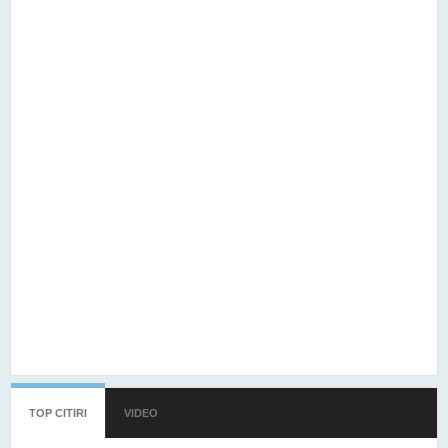
TOP CITIRI
(TAB ACTIV)
VIDEO