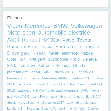
Etichete
Video
Mercedes
BMW
Volkswagen
Motorsport
automobile electrice
Audi
Renault
SKODA
Volvo
Toyota
Porsche
Ford
Dacia
Formula 1
scandalul
Dieselgate
Nissan
masini electrice
Mazda
Opel
MINI
Peugeot
automobile hibrid
Geneva
2016
TestDrive
Citroen
Hyundai
Honda
auto
premium cifre vanzari
Kia
Geneva 2013
Geneva 2017
Geneva 2015
Tesla
Mercedes-AMG
Frankfurt 2017
Paris
2016
rezultate Formula 1
Lewis Hamilton
Seat
Frankfurt
2015
automobile BMW
piata auto premium
WRC
Lexus
noul Volvo XC90
Land Rover
automobile noi
Jaguar
Euro NCAP
Suzuki
vanzari segmentul premium 2017
automobile autonome
Lamborghini
McLaren
Simone Tempestini
emisii NOx
Daimler