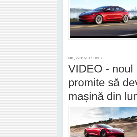
MIE, 22/11/2017 - 09:38
VIDEO - noul 
promite să de
mașină din l