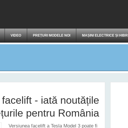
VIDEO
PREȚURI MODELE NOI
MAȘINI ELECTRICE ȘI HIBR
acelift - iată noutățile
ețurile pentru România
Versiunea facelift a Tesla Model 3 poate fi