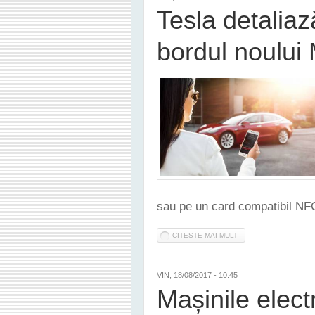
Tesla detalia
bordul noului
sau pe un card compatibil NF
CITEȘTE MAI MULT
DESPRE TESLA DETAL
VIN, 18/08/2017 - 10:45
Mașinile elect