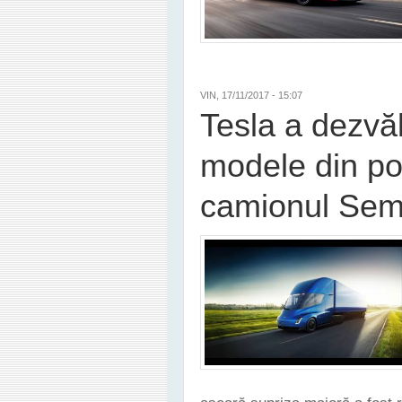
VIN, 17/11/2017 - 15:07
Tesla a dezvă
modele din por
camionul Semi