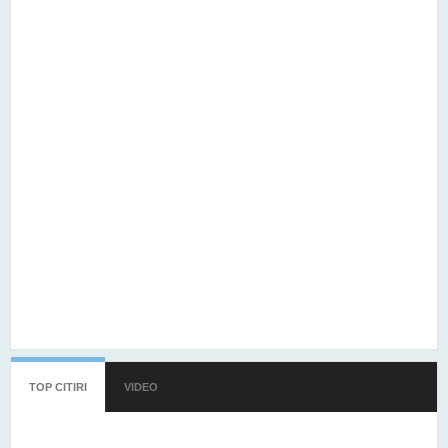
TOP CITIRI
(TAB ACTIV)
VIDEO