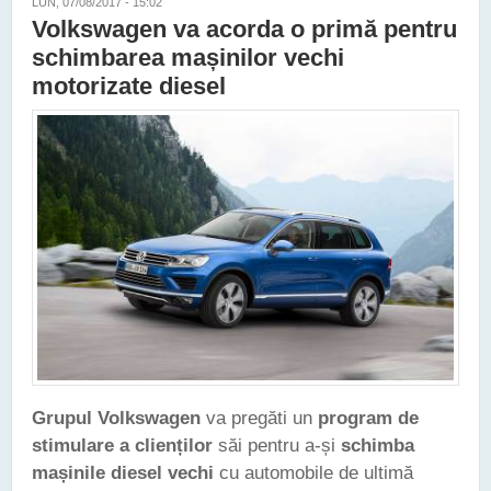
LUN, 07/08/2017 - 15:02
Volkswagen va acorda o primă pentru
schimbarea mașinilor vechi
motorizate diesel
Grupul Volkswagen
va pregăti un
program de
stimulare a clienților
săi pentru a-și
schimba
mașinile diesel vechi
cu automobile de ultimă