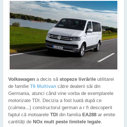
Volkswagen
a decis să
stopeze livrările
utilitarei
de familie
T6 Multivan
către dealerii săi din
Germania, atunci când vine vorba de exemplarele
motorizate TDI. Decizia a fost luată după ce
(culmea...) constructorul german a r fi descoperit
faptul că motoarele
TDI
din familia
EA288
ar emite
cantități de
NOx mult peste limitele legale
.