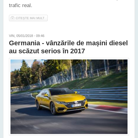
trafic real.
CITEȘTE MAI MULT
DESPRE ALTE 127.000 DE MAȘINI DIESEL AUDI VOR FI
RECHEMATE ÎN SERVICE-URILE DIN EUROPA
VIN, 05/01/2018 - 09:46
Germania - vânzările de mașini diesel
au scăzut serios în 2017