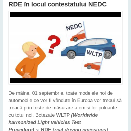
RDE în locul contestatului NEDC
De mâine, 01 septembrie, toate modelele noi de
automobile ce vor fi vândute în Europa vor trebui să
treacă prin teste de măsurare a emisiilor poluante
cu totul noi. Botezate
WLTP
(Worldwide
harmonized Light vehicles Test
Procedure)
și
RDE
(real driving emissions)
,