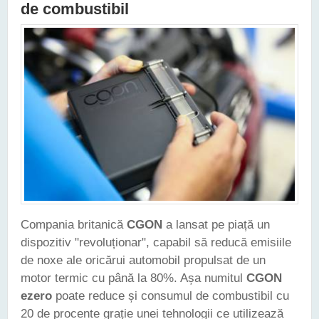
de combustibil
Compania britanică
CGON
a lansat pe piață un
dispozitiv "revoluționar", capabil să reducă emisiile
de noxe ale oricărui automobil propulsat de un
motor termic cu până la 80%. Așa numitul
CGON
ezero
poate reduce și consumul de combustibil cu
20 de procente grație unei tehnologii ce utilizează