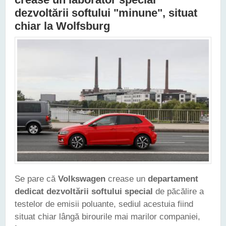
dezvoltării softului "minune", situat
chiar la Wolfsburg
Se pare că
Volkswagen
crease un
departament
dedicat dezvoltării softului special
de păcălire a
testelor de emisii poluante, sediul acestuia fiind
situat chiar lângă birourile mai marilor companiei,