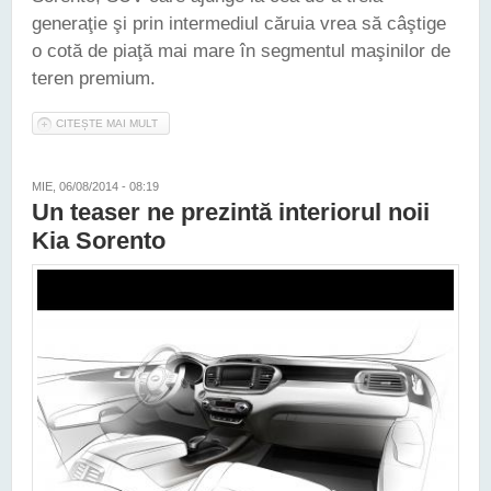
generaţie şi prin intermediul căruia vrea să câştige
o cotă de piaţă mai mare în segmentul maşinilor de
teren premium.
CITEȘTE MAI MULT
DESPRE KIA A PREZENTAT PRIMELE IMAGINI CU NOUL
SORENTO
MIE, 06/08/2014 - 08:19
Un teaser ne prezintă interiorul noii
Kia Sorento