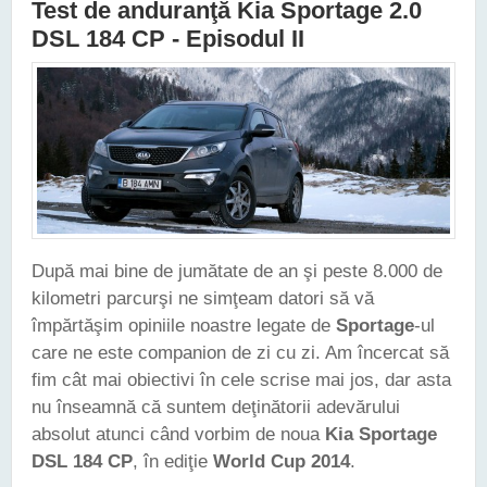
Test de anduranţă Kia Sportage 2.0
DSL 184 CP - Episodul II
După mai bine de jumătate de an şi peste 8.000 de
kilometri parcurşi ne simţeam datori să vă
împărtăşim opiniile noastre legate de
Sportage
-ul
care ne este companion de zi cu zi. Am încercat să
fim cât mai obiectivi în cele scrise mai jos, dar asta
nu înseamnă că suntem deţinătorii adevărului
absolut atunci când vorbim de noua
Kia Sportage
DSL 184 CP
, în ediţie
World Cup 2014
.