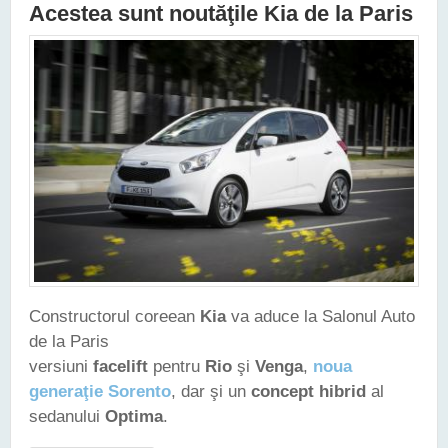
Acestea sunt noutăţile Kia de la Paris
Constructorul coreean
Kia
va aduce la Salonul Auto
de la Paris
versiuni
facelift
pentru
Rio
şi
Venga
,
noua
generaţie Sorento
, dar şi un
concept hibrid
al
sedanului
Optima
.