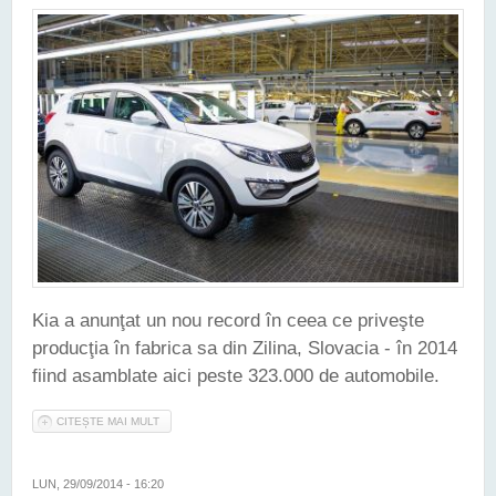
Kia a anunţat un nou record în ceea ce priveşte
producţia în fabrica sa din Zilina, Slovacia - în 2014
fiind asamblate aici peste 323.000 de automobile.
CITEȘTE MAI MULT
DESPRE PRODUCŢIE RECORD ÎN 2014 PENTRU KIA, LA
ZILINA
LUN, 29/09/2014 - 16:20