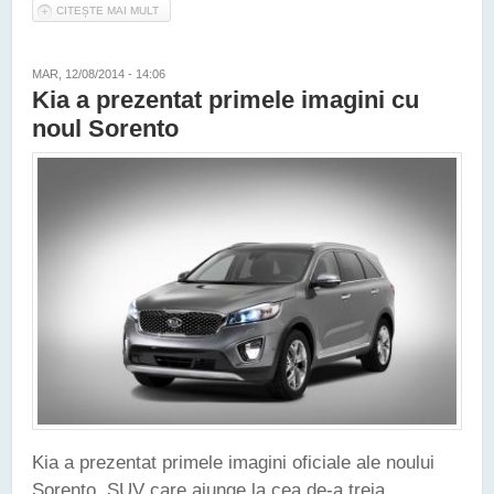
CITEȘTE MAI MULT
DESPRE ACESTEA SUNT NOUTĂŢILE KIA DE LA PARIS
MAR, 12/08/2014 - 14:06
Kia a prezentat primele imagini cu
noul Sorento
Kia a prezentat primele imagini oficiale ale noului
Sorento, SUV care ajunge la cea de-a treia