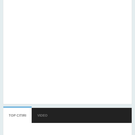
TOP CITIRI
(TAB ACTIV)
VIDEO