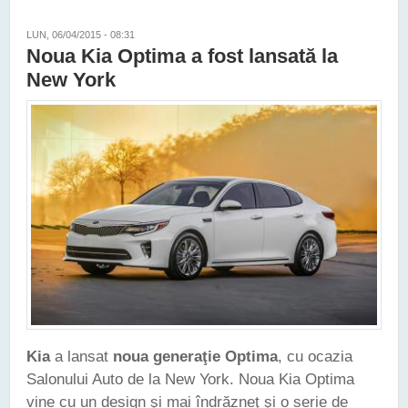
LUN, 06/04/2015 - 08:31
Noua Kia Optima a fost lansată la
New York
Kia
a lansat
noua generaţie Optima
, cu ocazia
Salonului Auto de la New York. Noua Kia Optima
vine cu un design şi mai îndrăzneţ şi o serie de