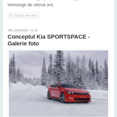
tehnologii de ultimă oră.
CITEȘTE MAI MULT
DESPRE NOUA KIA OPTIMA A FOST LANSATĂ LA NEW YORK
VIN, 27/02/2015 - 12:16
Conceptul Kia SPORTSPACE -
Galerie foto