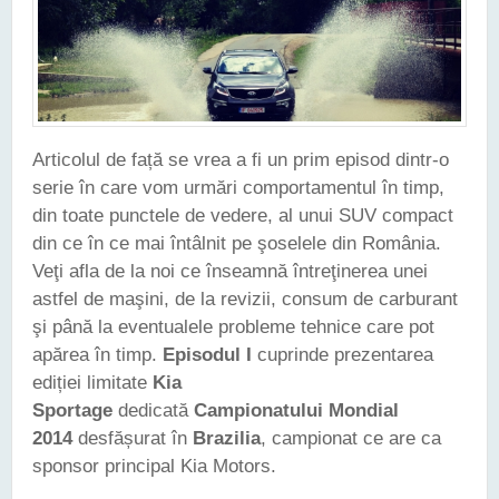
Articolul de față se vrea a fi un prim episod dintr-o
serie în care vom urmări comportamentul în timp,
din toate punctele de vedere, al unui SUV compact
din ce în ce mai întâlnit pe şoselele din România.
Veţi afla de la noi ce înseamnă întreţinerea unei
astfel de maşini, de la revizii, consum de carburant
şi până la eventualele probleme tehnice care pot
apărea în timp.
Episodul I
cuprinde prezentarea
ediției limitate
Kia
Sportage
dedicată
Campionatului Mondial
2014
desfășurat în
Brazilia
, campionat ce are ca
sponsor principal Kia Motors.