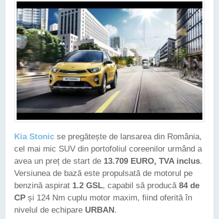
Kia Stonic
se pregătește de lansarea din România,
cel mai mic SUV din portofoliul coreenilor urmând a
avea un preț de start de
13.709 EURO, TVA inclus
.
Versiunea de bază este propulsată de motorul pe
benzină aspirat
1.2 GSL
, capabil să producă
84 de
CP
și 124 Nm cuplu motor maxim, fiind oferită în
nivelul de echipare
URBAN
.