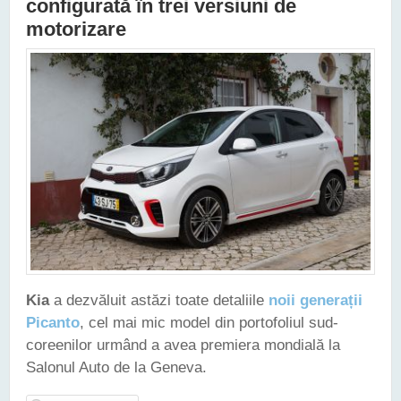
configurată în trei versiuni de
motorizare
Kia
a dezvăluit astăzi toate detaliile
noii generații
Picanto
, cel mai mic model din portofoliul sud-
coreenilor urmând a avea premiera mondială la
Salonul Auto de la Geneva.