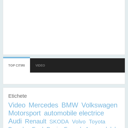
TOP CITIRI
(TAB ACTIV)
VIDEO
Etichete
Video
Mercedes
BMW
Volkswagen
Motorsport
automobile electrice
Audi
Renault
SKODA
Volvo
Toyota