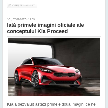
CITEȘTE MAI MULT
DESPRE NOUA KIA STONIC VA COSTA ÎN ROMÂNIA DE LA
13.709 EURO ÎN SUS
JOI, 07/09/2017 - 12:09
Iată primele imagini oficiale ale
conceptului Kia Proceed
Kia
a dezvăluit astăzi primele două imagini ce ne