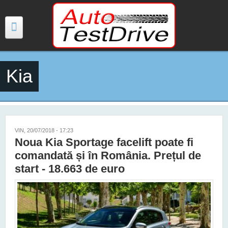
Mergi la conţinutul principal
Kia
TESTE
ŞTIRI
FOTO
VIN, 20/07/2018 - 17:23
Noua Kia Sportage facelift poate fi
VIDEO
comandată și în România. Prețul de
start - 18.663 de euro
PREȚURI MODELE NOI
MAȘINI ELECTRICE ȘI HIBRID
CONTACT