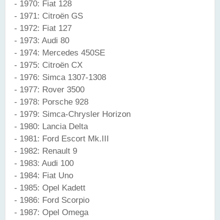
- 1970: Fiat 128
- 1971: Citroën GS
- 1972: Fiat 127
- 1973: Audi 80
- 1974: Mercedes 450SE
- 1975: Citroën CX
- 1976: Simca 1307-1308
- 1977: Rover 3500
- 1978: Porsche 928
- 1979: Simca-Chrysler Horizon
- 1980: Lancia Delta
- 1981: Ford Escort Mk.III
- 1982: Renault 9
- 1983: Audi 100
- 1984: Fiat Uno
- 1985: Opel Kadett
- 1986: Ford Scorpio
- 1987: Opel Omega