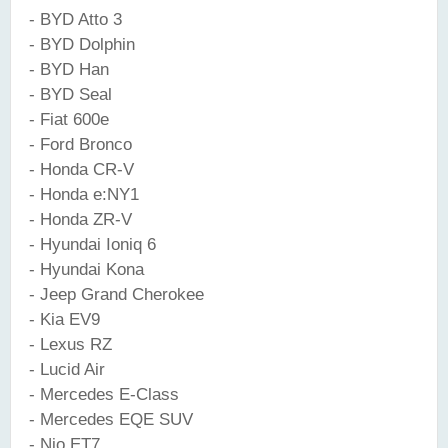
- BYD Atto 3
- BYD Dolphin
- BYD Han
- BYD Seal
- Fiat 600e
- Ford Bronco
- Honda CR-V
- Honda e:NY1
- Honda ZR-V
- Hyundai Ioniq 6
- Hyundai Kona
- Jeep Grand Cherokee
- Kia EV9
- Lexus RZ
- Lucid Air
- Mercedes E-Class
- Mercedes EQE SUV
- Nio ET7