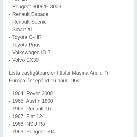
- Peugeot 3008/E-3008
- Renault Espace
- Renault Scenic
- Smart #1
- Toyota C-HR
- Toyota Prius
- Volkswagen ID.7
- Volvo EX30
Lista câștigătoarelor titlului Mașina Anului în
Europa, începând cu anul 1964:
- 1964: Rover 2000
- 1965: Austin 1800
- 1966: Renault 16
- 1967: Fiat 124
- 1968: NSU Ro
- 1969: Peugeot 504