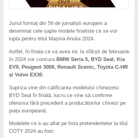
Juriul format din 59 de jurnaliști europeni a
desemnat cele șapte modele finaliste ce se vor
lupta pentru titlul Mașina Anului 2024.
Astfel, în finala ce va avea loc la sfârșit de februarie
în 2024 vor concura
BMW Seria 5, BYD Seal, Kia
EV9, Peugeot 3008, Renault Scenic, Toyota C-HR
și Volvo EX30
.
Supriza vine din calificarea modelului chinezesc
BYD Seal în finală, lucru ce vine să confirme
ofensiva fără precedent a producătorilor chinezi pe
piața europeană.
Modelele ce s-au aflat pe lista pretendentelor la tilul
COTY 2024 au fost: