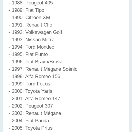
- 1988: Peugeot 405
- 1989: Fiat Tipo
- 1990: Citroën XM
- 1991: Renault Clio
- 1992: Volkswagen Golf
- 1993: Nissan Micra
- 1994: Ford Mondeo
- 1995: Fiat Punto
- 1996: Fiat Bravo/Brava
- 1997: Renault Mégane Scénic
- 1998: Alfa Romeo 156
- 1999: Ford Focus
- 2000: Toyota Yaris
- 2001: Alfa Romeo 147
- 2002: Peugeot 307
- 2003: Renault Mégane
- 2004: Fiat Panda
- 2005: Toyota Prius