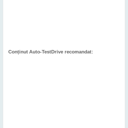
Conținut Auto-TestDrive recomandat: