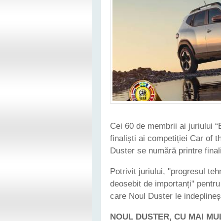
Cei 60 de membrii ai juriului 
finaliști ai competiției Car of
Duster se numără printre final
Potrivit juriului, "progresul teh
deosebit de importanți" pentru 
care Noul Duster le indepline
NOUL DUSTER, CU MAI MU