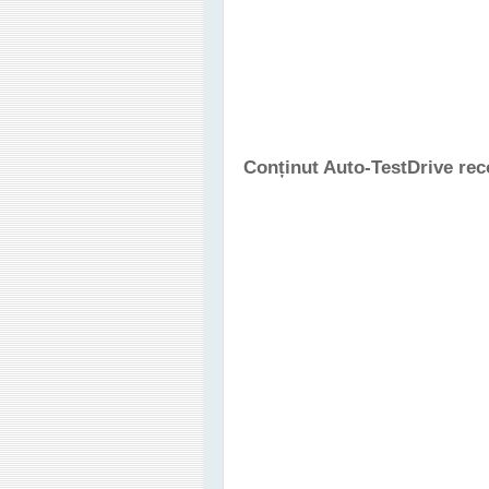
Conținut Auto-TestDrive re