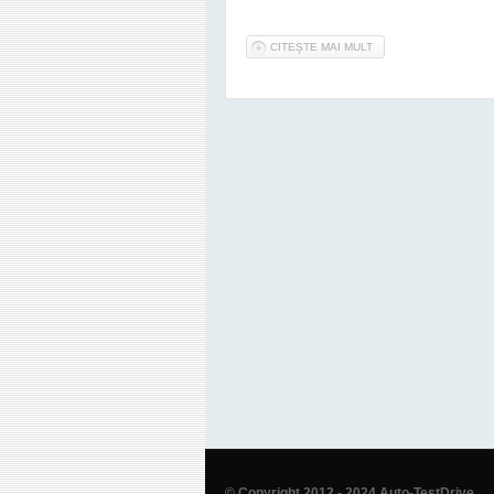
CITEȘTE MAI MULT
DESPRE DACIA A DEZ
© Copyright 2012 - 2024 Auto-TestDrive