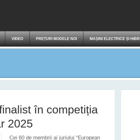
VIDEO
PREȚURI MODELE NOI
MAȘINI ELECTRICE ȘI HIBR
inalist în competiția
ar 2025
Cei 60 de membrii ai juriului “European