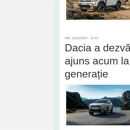
MIE, 29/11/2023 - 12:42
Dacia a dezvăl
ajuns acum la
generație