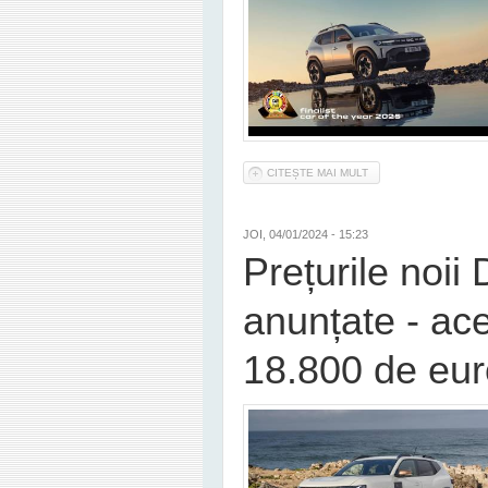
CITEȘTE MAI MULT
DESPRE NOUL DUSTER 
JOI, 04/01/2024 - 15:23
Prețurile noii
anunțate - ac
18.800 de eur