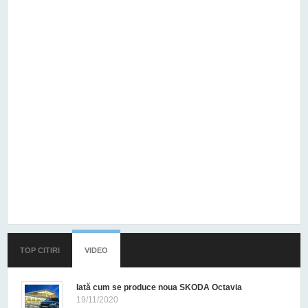
TOP CITIRI
VIDEO
(TAB ACTIV)
Iată cum se produce noua SKODA Octavia
19/11/2020