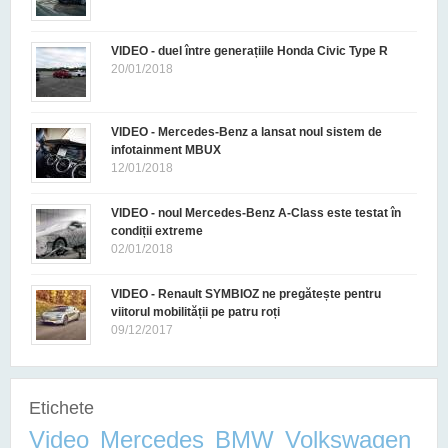
VIDEO - duel între generațiile Honda Civic Type R
20/01/2018
VIDEO - Mercedes-Benz a lansat noul sistem de
infotainment MBUX
12/01/2018
VIDEO - noul Mercedes-Benz A-Class este testat în
condiții extreme
02/01/2018
VIDEO - Renault SYMBIOZ ne pregătește pentru
viitorul mobilității pe patru roți
09/12/2017
Etichete
Video
Mercedes
BMW
Volkswagen