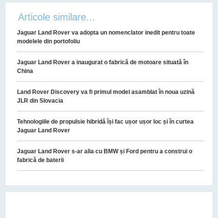
Articole similare...
Jaguar Land Rover va adopta un nomenclator inedit pentru toate
modelele din portofoliu
Jaguar Land Rover a inaugurat o fabrică de motoare situată în
China
Land Rover Discovery va fi primul model asamblat în noua uzină
JLR din Slovacia
Tehnologiile de propulsie hibridă își fac ușor ușor loc și în curtea
Jaguar Land Rover
Jaguar Land Rover s-ar alia cu BMW și Ford pentru a construi o
fabrică de baterii