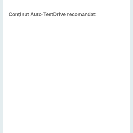
Conținut Auto-TestDrive recomandat: