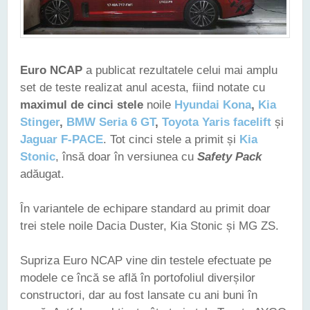
Euro NCAP
a publicat rezultatele celui mai amplu
set de teste realizat anul acesta, fiind notate cu
maximul de cinci stele
noile
Hyundai Kona
,
Kia
Stinger
,
BMW Seria 6 GT
,
Toyota Yaris facelift
și
Jaguar F-PACE
. Tot cinci stele a primit și
Kia
Stonic
, însă doar în versiunea cu
Safety Pack
adăugat.
În variantele de echipare standard au primit doar
trei stele noile Dacia Duster, Kia Stonic și MG ZS.
Supriza Euro NCAP vine din testele efectuate pe
modele ce încă se află în portofoliul diverșilor
constructori, dar au fost lansate cu ani buni în