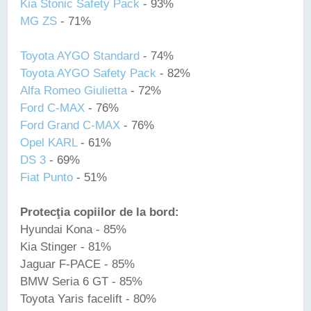
Kia Stonic Safety Pack
- 93%
MG ZS
- 71%
Toyota AYGO Standard
- 74%
Toyota AYGO Safety Pack
- 82%
Alfa Romeo Giulietta
- 72%
Ford C-MAX
- 76%
Ford Grand C-MAX
- 76%
Opel KARL
- 61%
DS 3
- 69%
Fiat Punto
- 51%
Protecţia copiilor de la bord:
Hyundai Kona - 85%
Kia Stinger - 81%
Jaguar F-PACE - 85%
BMW Seria 6 GT - 85%
Toyota Yaris facelift - 80%