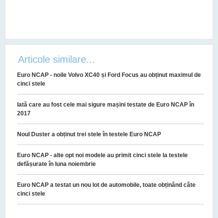
Articole similare...
Euro NCAP - noile Volvo XC40 și Ford Focus au obținut maximul de
cinci stele
Iată care au fost cele mai sigure mașini testate de Euro NCAP în
2017
Noul Duster a obținut trei stele în testele Euro NCAP
Euro NCAP - alte opt noi modele au primit cinci stele la testele
defășurate în luna noiembrie
Euro NCAP a testat un nou lot de automobile, toate obținând câte
cinci stele