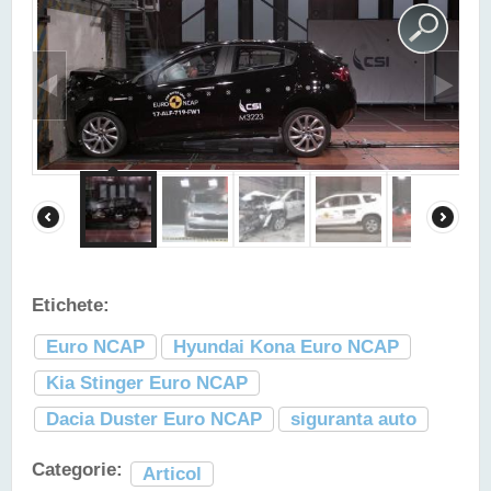
Etichete:
Euro NCAP
Hyundai Kona Euro NCAP
Kia Stinger Euro NCAP
Dacia Duster Euro NCAP
siguranta auto
Categorie:
Articol