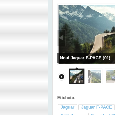
Noul Jaguar F-PACE (01)
Etichete:
Jaguar
Jaguar F-PACE