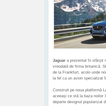
Jaguar
a prezentat în sfârșit 
vreodată de firma britanică. S
de la Frankfurt, acolo unde n
la fel ca un avion specializat 
Construit pe noua platformă L
aceeași ce stă la baza noilor
departe designul popularizat d