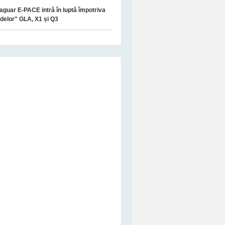
aguar E-PACE intră în luptă împotriva
delor" GLA, X1 și Q3