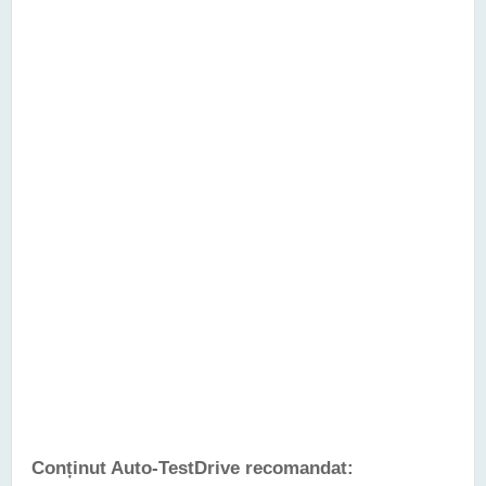
Conținut Auto-TestDrive recomandat: