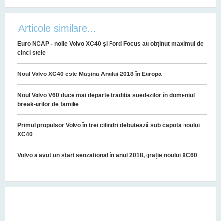
Articole similare...
Euro NCAP - noile Volvo XC40 și Ford Focus au obținut maximul de
cinci stele
Noul Volvo XC40 este Mașina Anului 2018 în Europa
Noul Volvo V60 duce mai departe tradiția suedezilor în domeniul
break-urilor de familie
Primul propulsor Volvo în trei cilindri debutează sub capota noului
XC40
Volvo a avut un start senzațional în anul 2018, grație noului XC60