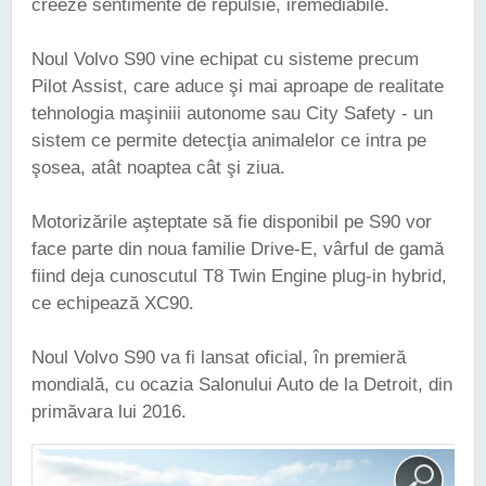
creeze sentimente de repulsie, iremediabile.
Noul Volvo S90 vine echipat cu sisteme precum
Pilot Assist, care aduce şi mai aproape de realitate
tehnologia maşiniii autonome sau City Safety - un
sistem ce permite detecţia animalelor ce intra pe
şosea, atât noaptea cât şi ziua.
Motorizările aşteptate să fie disponibil pe S90 vor
face parte din noua familie Drive-E, vârful de gamă
fiind deja cunoscutul T8 Twin Engine plug-in hybrid,
ce echipează XC90.
Noul Volvo S90 va fi lansat oficial, în premieră
mondială, cu ocazia Salonului Auto de la Detroit, din
primăvara lui 2016.