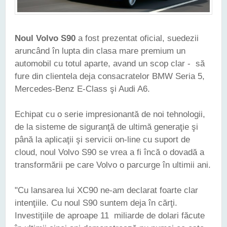
Noul Volvo S90
a fost prezentat oficial, suedezii
aruncând în lupta din clasa mare premium un
automobil cu totul aparte, avand un scop clar - să
fure din clientela deja consacratelor BMW Seria 5,
Mercedes-Benz E-Class şi Audi A6.
Echipat cu o serie impresionantă de noi tehnologii,
de la sisteme de siguranţă de ultimă generaţie şi
până la aplicaţii şi servicii on-line cu suport de
cloud, noul Volvo S90 se vrea a fi încă o dovadă a
transformării pe care Volvo o parcurge în ultimii ani.
"Cu lansarea lui XC90 ne-am declarat foarte clar
intenţiile. Cu noul S90 suntem deja în cărţi.
Investiţiile de aproape 11 miliarde de dolari făcute