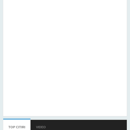
TOP CITIRI
(TAB ACTIV)
VIDEO