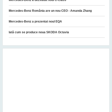
Mercedes-Benz a dezvăluit noul C-Class
Mercedes-Benz România are un nou CEO - Amanda Zhang
Mercedes-Benz a prezentat noul EQA
Iată cum se produce noua SKODA Octavia