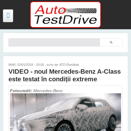
Mergi la conţinutul principal
Căutare
Formular de căutare
TESTE
ŞTIRI
MAR, 02/01/2018 - 18:00
, scris de: ATD România
VIDEO - noul Mercedes-Benz A-Class
FOTO
este testat în condiții extreme
VIDEO
Fotocredit:
Mercedes-Benz
PREȚURI MODELE NOI
MAȘINI ELECTRICE ȘI HIBRID
CONTACT