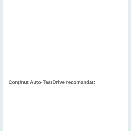
Conținut Auto-TestDrive recomandat: