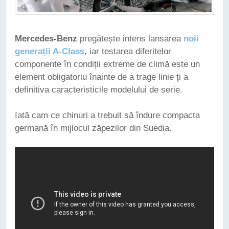
Mercedes-Benz
pregătește intens lansarea
noii
generații A-Class
, iar testarea diferitelor
componente în condiții extreme de climă este un
element obligatoriu înainte de a trage linie ți a
definitiva caracteristicile modelului de serie.
Iată cam ce chinuri a trebuit să îndure compacta
germană în mijlocul zăpezilor din Suedia.