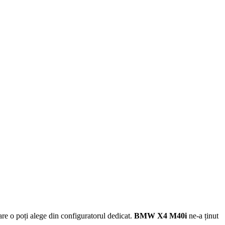
are o poți alege din configuratorul dedicat.
BMW X4 M40i
ne-a ținut