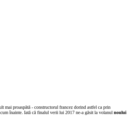
ult mai proaspătă - constructorul francez dorind astfel ca prin
cum înainte. Iată că finalul verii lui 2017 ne-a găsit la volanul
noului