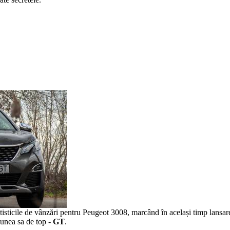
atisticile de vânzări pentru Peugeot 3008, marcând în același timp lansar
iunea sa de top -
GT
.