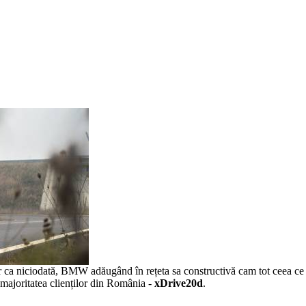
or ca niciodată, BMW adăugând în rețeta sa constructivă cam tot ceea ce
e majoritatea clienților din România -
xDrive20d
.