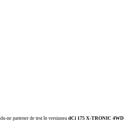
du-ne partener de test în versiunea
dCi 175 X-TRONIC 4WD