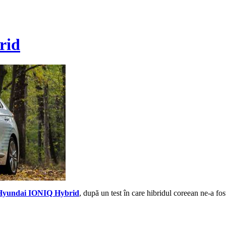
rid
Hyundai IONIQ Hybrid
, după un test în care hibridul coreean ne-a fo