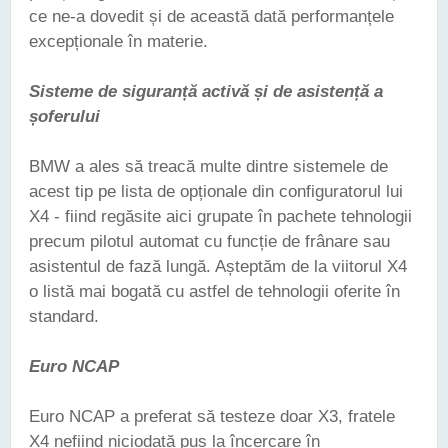
ce ne-a dovedit și de această dată performanțele
excepționale în materie.
Sisteme de siguranță activă și de asistență a
șoferului
BMW a ales să treacă multe dintre sistemele de
acest tip pe lista de opționale din configuratorul lui
X4 - fiind regăsite aici grupate în pachete tehnologii
precum pilotul automat cu funcție de frânare sau
asistentul de fază lungă. Așteptăm de la viitorul X4
o listă mai bogată cu astfel de tehnologii oferite în
standard.
Euro NCAP
Euro NCAP a preferat să testeze doar X3, fratele
X4 nefiind niciodată pus la încercare în