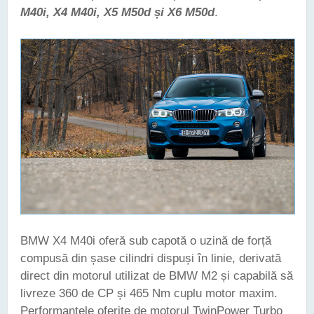
M40i, X4 M40i, X5 M50d și X6 M50d
.
BMW X4 M40i oferă sub capotă o uzină de forță
compusă din șase cilindri dispuși în linie, derivată
direct din motorul utilizat de BMW M2 și capabilă să
livreze 360 de CP și 465 Nm cuplu motor maxim.
Performanțele oferite de motorul TwinPower Turbo