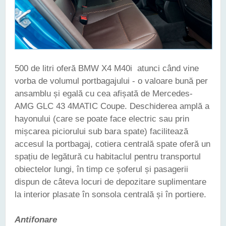
500 de litri oferă BMW X4 M40i atunci când vine
vorba de volumul portbagajului - o valoare bună per
ansamblu și egală cu cea afișată de Mercedes-
AMG GLC 43 4MATIC Coupe. Deschiderea amplă a
hayonului (care se poate face electric sau prin
mișcarea piciorului sub bara spate) facilitează
accesul la portbagaj, cotiera centrală spate oferă un
spațiu de legătură cu habitaclul pentru transportul
obiectelor lungi, în timp ce șoferul și pasagerii
dispun de câteva locuri de depozitare suplimentare
la interior plasate în sonsola centrală și în portiere.
Antifonare