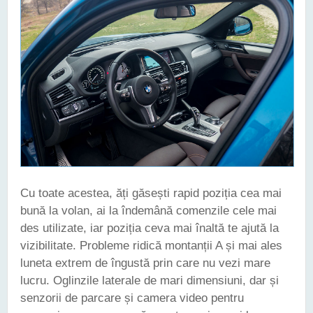
Cu toate acestea, ăți găsești rapid poziția cea mai
bună la volan, ai la îndemână comenzile cele mai
des utilizate, iar poziția ceva mai înaltă te ajută la
vizibilitate. Probleme ridică montanții A și mai ales
luneta extrem de îngustă prin care nu vezi mare
lucru. Oglinzile laterale de mari dimensiuni, dar și
senzorii de parcare și camera video pentru