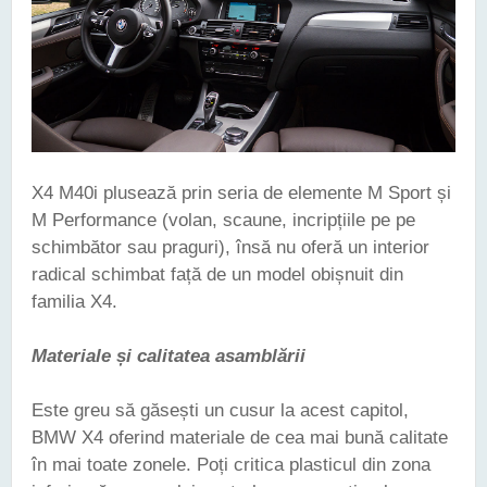
X4 M40i plusează prin seria de elemente M Sport și
M Performance (volan, scaune, incripțiile pe pe
schimbător sau praguri), însă nu oferă un interior
radical schimbat față de un model obișnuit din
familia X4.
Materiale și calitatea asamblării
Este greu să găsești un cusur la acest capitol,
BMW X4 oferind materiale de cea mai bună calitate
în mai toate zonele. Poți critica plasticul din zona