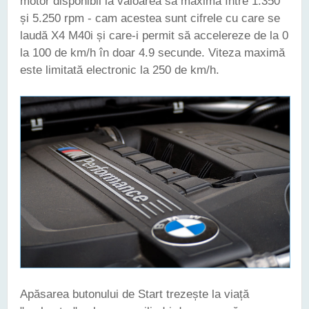
motor disponibil la valoarea sa maximă între 1.350
și 5.250 rpm - cam acestea sunt cifrele cu care se
laudă X4 M40i și care-i permit să accelereze de la 0
la 100 de km/h în doar 4.9 secunde. Viteza maximă
este limitată electronic la 250 de km/h.
Apăsarea butonului de Start trezește la viață