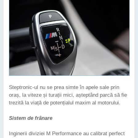
Steptronic-ul nu se prea simte în apele sale prin
oraș, la viteze și turații mici, așteptând parcă să fie
trezită la viață de potențialul maxim al motorului.
Sistem de frânare
Inginerii diviziei M Performance au calibrat perfect