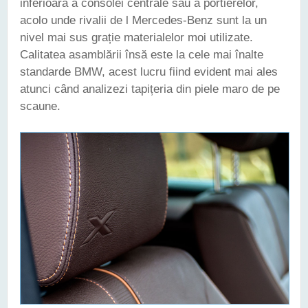
inferioară a consolei centrale sau a portierelor,
acolo unde rivalii de l Mercedes-Benz sunt la un
nivel mai sus grație materialelor moi utilizate.
Calitatea asamblării însă este la cele mai înalte
standarde BMW, acest lucru fiind evident mai ales
atunci când analizezi tapițeria din piele maro de pe
scaune.