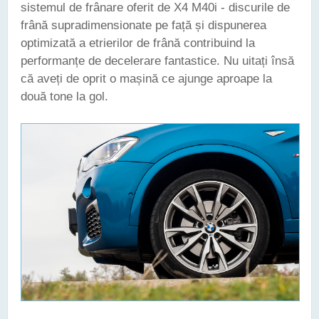
sistemul de frânare oferit de X4 M40i - discurile de
frână supradimensionate pe față și dispunerea
optimizată a etrierilor de frână contribuind la
performanțe de decelerare fantastice. Nu uitați însă
că aveți de oprit o mașină ce ajunge aproape la
două tone la gol.