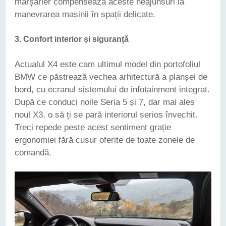
marșarier compensează aceste neajunsuri la
manevrarea mașinii în spații delicate.
3.
Confort interior și siguranță
Actualul X4 este cam ultimul model din portofoliul
BMW ce păstrează vechea arhitectură a planșei de
bord, cu ecranul sistemului de infotainment integrat.
După ce conduci noile Seria 5 și 7, dar mai ales
noul X3, o să ți se pară interiorul serios învechit.
Treci repede peste acest sentiment grație
ergonomiei fără cusur oferite de toate zonele de
comandă.