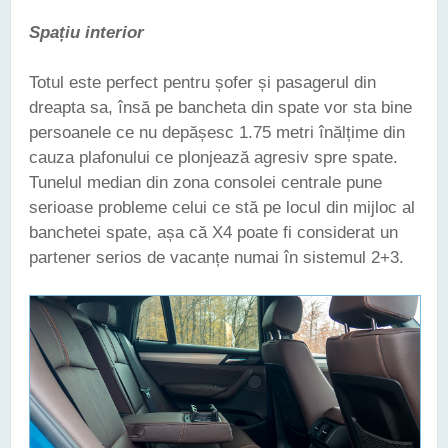
Spațiu interior
Totul este perfect pentru șofer și pasagerul din
dreapta sa, însă pe bancheta din spate vor sta bine
persoanele ce nu depășesc 1.75 metri înălțime din
cauza plafonului ce plonjează agresiv spre spate.
Tunelul median din zona consolei centrale pune
serioase probleme celui ce stă pe locul din mijloc al
banchetei spate, așa că X4 poate fi considerat un
partener serios de vacanțe numai în sistemul 2+3.