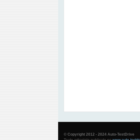
© Copyright 2012 - 2024 Auto-TestDrive