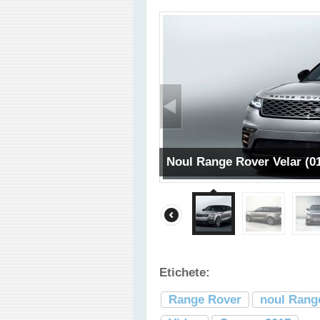
Noul Range Rover Velar (0
Etichete:
Range Rover
noul Rang