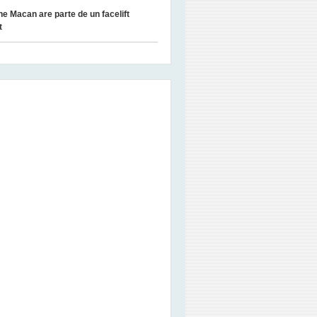
e Macan are parte de un facelift
t