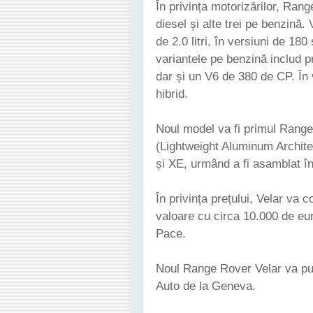
În privința motorizărilor, Range
diesel și alte trei pe benzină.
de 2.0 litri, în versiuni de 18
variantele pe benzină includ pr
dar și un V6 de 380 de CP. În 
hibrid.
Noul model va fi primul Range
(Lightweight Aluminum Archite
și XE, urmând a fi asamblat în 
În privința prețului, Velar va 
valoare cu circa 10.000 de eur
Pace.
Noul Range Rover Velar va put
Auto de la Geneva.