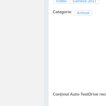
Video
Geneva 2017
Categorie:
Articol
Conținut Auto-TestDrive re