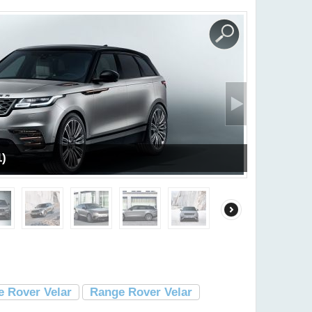
1)
e Rover Velar
Range Rover Velar