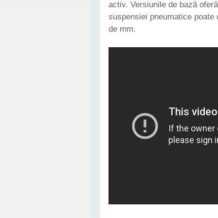
activ. Versiunile de bază ofer
suspensiei pneumatice poate d
de mm.