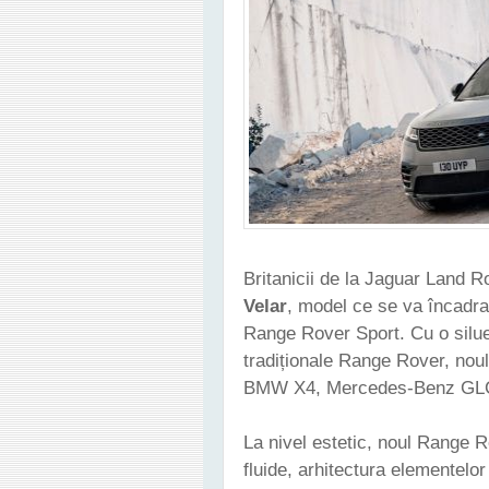
Britanicii de la Jaguar Land R
Velar
, model ce se va încadra
Range Rover Sport. Cu o silu
tradiționale Range Rover, noul
BMW X4, Mercedes-Benz GLC
La nivel estetic, noul Range Ro
fluide, arhitectura elementelo