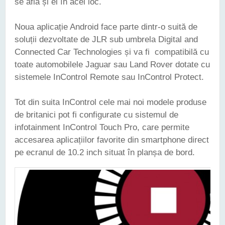
se află și el în acel loc.
Noua aplicație Android face parte dintr-o suită de
soluții dezvoltate de JLR sub umbrela Digital and
Connected Car Technologies și va fi compatibilă cu
toate automobilele Jaguar sau Land Rover dotate cu
sistemele InControl Remote sau InControl Protect.
Tot din suita InControl cele mai noi modele produse
de britanici pot fi configurate cu sistemul de
infotainment InControl Touch Pro, care permite
accesarea aplicațiilor favorite din smartphone direct
pe ecranul de 10.2 inch situat în planșa de bord.