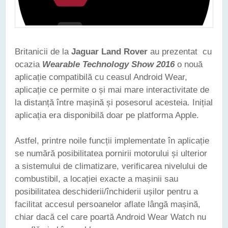
Britanicii de la
Jaguar Land Rover
au prezentat cu
ocazia
Wearable Technology Show 2016
o nouă
aplicație compatibilă cu ceasul Android Wear,
aplicație ce permite o și mai mare interactivitate de
la distanță între mașină și posesorul acesteia. Inițial
aplicația era disponibilă doar pe platforma Apple.
Astfel, printre noile funcții implementate în aplicație
se numără posibilitatea pornirii motorului și ulterior
a sistemului de climatizare, verificarea nivelului de
combustibil, a locației exacte a mașinii sau
posibilitatea deschiderii/închiderii ușilor pentru a
facilitat accesul persoanelor aflate lângă mașină,
chiar dacă cel care poartă Android Wear Watch nu