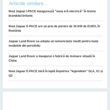
Articole similare...
Noul Jaguar I-PACE inaugurează "noua eră electrică" în istoria
brandului britanic
Noul Jaguar E-PACE are un preț de pornire de 30.940 de EURO, în
România
Jaguar Land Rover va adopta un nomenclator inedit pentru toate
modelele din portofoliu
Jaguar Land Rover a inaugurat o fabrică de motoare situată în
China
Noul Jaguar E-PACE intră în luptă împotriva "legendelor" GLA, X1 și
Q3