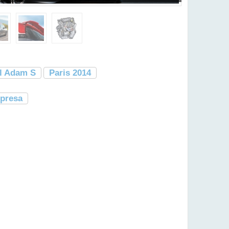
l Adam S
Paris 2014
presa