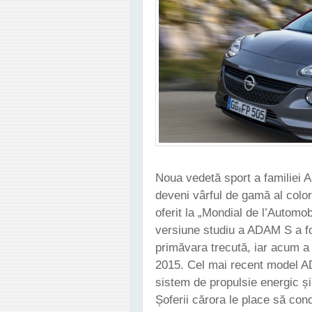
Noua vedetă sport a familie
deveni vârful de gamă al color
oferit la „Mondial de l’Automob
versiune studiu a ADAM S a fo
primăvara trecută, iar acum a 
2015. Cel mai recent model A
sistem de propulsie energic și
Șoferii cărora le place să con