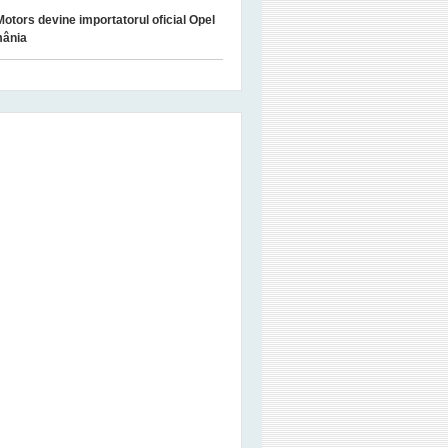
Motors devine importatorul oficial Opel
mânia