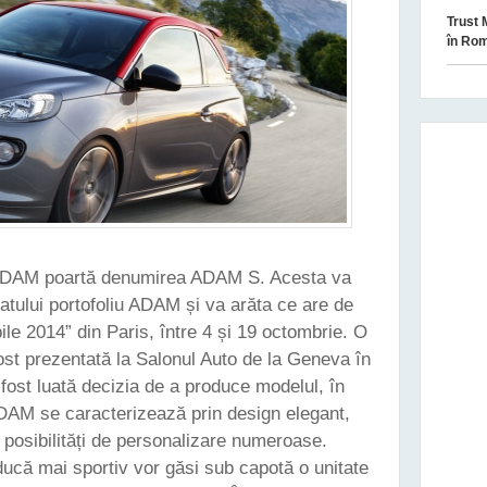
Trust 
în Ro
i ADAM poartă denumirea ADAM S. Acesta va
atului portofoliu ADAM și va arăta ce are de
ile 2014” din Paris, între 4 și 19 octombrie. O
st prezentată la Salonul Auto de la Geneva în
fost luată decizia de a produce modelul, în
DAM se caracterizează prin design elegant,
 posibilități de personalizare numeroase.
ducă mai sportiv vor găsi sub capotă o unitate