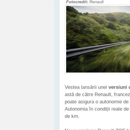
Fotocredit:
Renault
Vestea lansării unei
versiuni
astă de către Renault, france
poate asigura o autonomie de
Autonomia în condiții reale de 
de km.