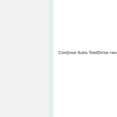
Conținut Auto-TestDrive re