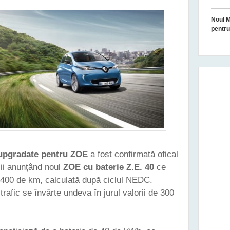
Noul M
pentr
 upgradate pentru ZOE
a fost confirmată ofical
zii anunțând noul
ZOE cu baterie Z.E. 40
ce
 400 de km, calculată după ciclul NEDC.
trafic se învârte undeva în jurul valorii de 300