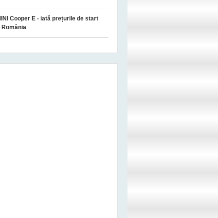
INI Cooper E - iată prețurile de start
u România