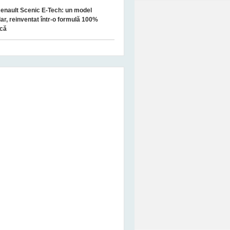
enault Scenic E-Tech: un model
ar, reinventat într-o formulă 100%
ică