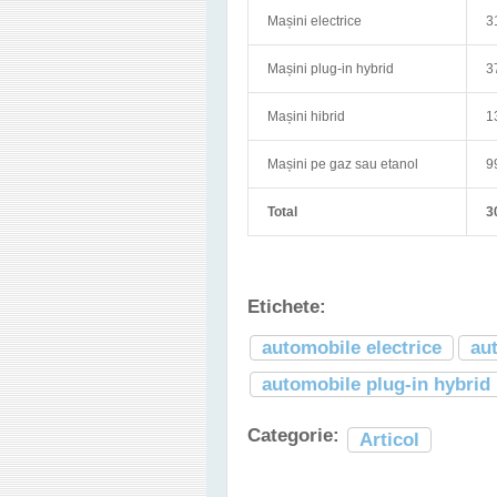
Mașini electrice
3
Mașini plug-in hybrid
3
Mașini hibrid
1
Mașini pe gaz sau etanol
9
Total
3
Etichete:
automobile electrice
au
automobile plug-in hybrid
Categorie:
Articol