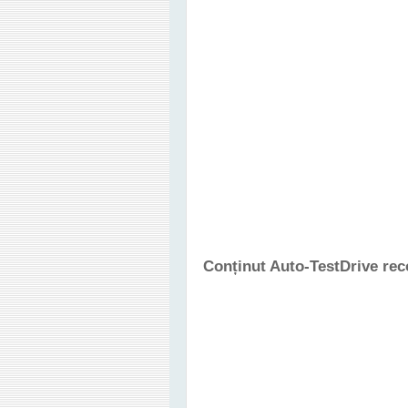
Conținut Auto-TestDrive re