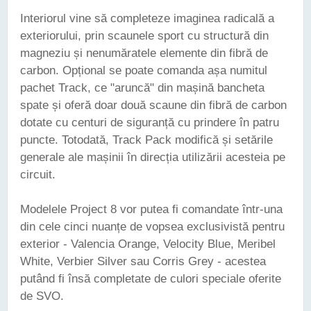
Interiorul vine să completeze imaginea radicală a
exteriorului, prin scaunele sport cu structură din
magneziu și nenumăratele elemente din fibră de
carbon. Opțional se poate comanda așa numitul
pachet Track, ce "aruncă" din mașină bancheta
spate și oferă doar două scaune din fibră de carbon
dotate cu centuri de siguranță cu prindere în patru
puncte. Totodată, Track Pack modifică și setările
generale ale mașinii în direcția utilizării acesteia pe
circuit.
Modelele Project 8 vor putea fi comandate într-una
din cele cinci nuanțe de vopsea exclusivistă pentru
exterior - Valencia Orange, Velocity Blue, Meribel
White, Verbier Silver sau Corris Grey - acestea
putând fi însă completate de culori speciale oferite
de SVO.