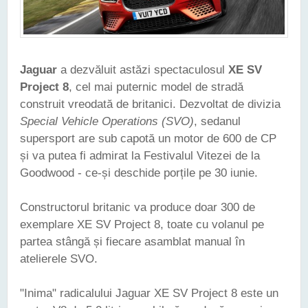
Jaguar
a dezvăluit astăzi spectaculosul
XE SV
Project 8
, cel mai puternic model de stradă
construit vreodată de britanici. Dezvoltat de divizia
Special Vehicle Operations (SVO)
, sedanul
supersport are sub capotă un motor de 600 de CP
și va putea fi admirat la Festivalul Vitezei de la
Goodwood - ce-și deschide porțile pe 30 iunie.
Constructorul britanic va produce doar 300 de
exemplare XE SV Project 8, toate cu volanul pe
partea stângă și fiecare asamblat manual în
atelierele SVO.
"Inima" radicalului Jaguar XE SV Project 8 este un