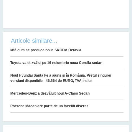
Articole similare...
Iată cum se produce noua SKODA Octavia
Toyota va dezvălui pe 16 noiembrie noua Corolla sedan
Noul Hyundai Santa Fe a ajuns și în România. Prețul singurei
versiuni disponibile - 46.564 de EURO, TVA inclus
Mercedes-Benz a dezvăluit noul A-Class Sedan
Porsche Macan are parte de un facelift discret