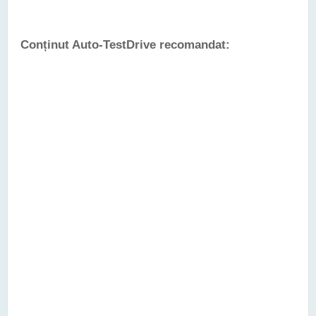
Conținut Auto-TestDrive recomandat: