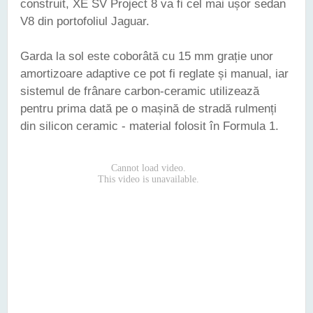
construit, XE SV Project 8 va fi cel mai ușor sedan
V8 din portofoliul Jaguar.
Garda la sol este coborâtă cu 15 mm grație unor
amortizoare adaptive ce pot fi reglate și manual, iar
sistemul de frânare carbon-ceramic utilizează
pentru prima dată pe o mașină de stradă rulmenți
din silicon ceramic - material folosit în Formula 1.