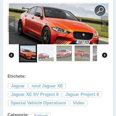
Etichete:
Jaguar
noul Jaguar XE
Jaguar XE SV Project 8
Jaguar Project 8
Special Vehicle Operations
Video
Categorie:
Articol