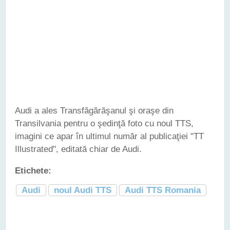
Audi a ales Transfăgărăşanul şi oraşe din
Transilvania pentru o şedinţă foto cu noul TTS,
imagini ce apar în ultimul număr al publicaţiei "TT
Illustrated", editată chiar de Audi.
Etichete:
Audi
noul Audi TTS
Audi TTS Romania