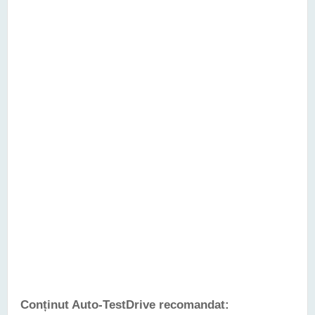
Conținut Auto-TestDrive recomandat: