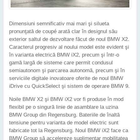
Dimensiuni semnificativ mai mari şi silueta
pronunţată de coupé arată clar în designul său
exterior saltul de dezvoltare făcut de noul BMW X2.
Caracterul progresiv al noului model este evident şi
în varianta electrică BMW iX2, precum şi într-o
gamă largă de sisteme care permit condusul
semiautonom şi parcarea autonomă, precum şi în
serviciile digitale inovatoare oferite de noul BMW
iDrive cu QuickSelect şi sistem de operare BMW 9.
Noile BMW X2 şi BMW iX2 vor fi produse în mod
flexibil pe o singură linie de asamblare la uzina
BMW Group din Regensburg. Bateriile de înaltă
tensiune pentru varianta de model electric sunt
fabricate tot la Regensburg. Noul BMW iX2 face ca
BMW Group să accelereze suplimentar mobilitatea