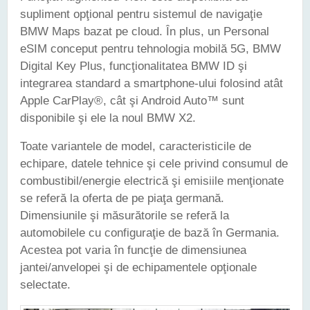
supliment opţional pentru sistemul de navigaţie
BMW Maps bazat pe cloud. În plus, un Personal
eSIM conceput pentru tehnologia mobilă 5G, BMW
Digital Key Plus, funcţionalitatea BMW ID şi
integrarea standard a smartphone-ului folosind atât
Apple CarPlay®, cât şi Android Auto™ sunt
disponibile şi ele la noul BMW X2.
Toate variantele de model, caracteristicile de
echipare, datele tehnice şi cele privind consumul de
combustibil/energie electrică şi emisiile menţionate
se referă la oferta de pe piaţa germană.
Dimensiunile şi măsurătorile se referă la
automobilele cu configuraţie de bază în Germania.
Acestea pot varia în funcţie de dimensiunea
jantei/anvelopei şi de echipamentele opţionale
selectate.