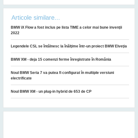
Articole similare...
BMW iX Flow a fost inclus pe lista TIME a celor mai bune invenţii
2022
Legendele CSL se întâlnesc la înălţime într-un proiect BMW Elveţia
BMW XM - deja 15 comenzi ferme înregistrate în România
Noul BMW Seria 7 va putea fi configurat în multiple versiuni
electrificate
Noul BMW XM - un plug-in hybrid de 653 de CP