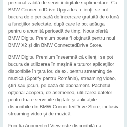
personalizabilă de servicii digitale suplimentare. Cu
BMW ConnectedDrive Upgrades, clienţii se pot
bucura de o perioadă de încercare gratuită de o lună
a funcţiilor selectate, după care le pot adăuga
pentru o anumită perioadă de timp. Noua ofertă
BMW Digital Premium poate fi obţinută pentru noul
BMW X2 şi din BMW ConnectedDrive Store.
BMW Digital Premium înseamnă că clienţii se pot
bucura de utilizarea în maşină a tuturor aplicaţiilor
disponibile în ţara lor, de ex. pentru streaming de
muzică (Spotify pentru România), streaming video,
ştiri sau jocuri, pe bază de abonament. Pachetul
opţional acoperă, de asemenea, utilizarea datelor
pentru toate serviciile digitale şi aplicaţiile
disponibile din BMW ConnectedDrive Store, inclusiv
streaming video şi de muzică.
Funcţia Augmented View este disponibilă ca