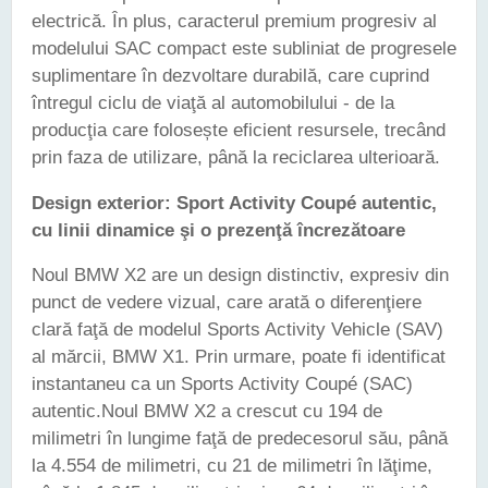
electrică. În plus, caracterul premium progresiv al
modelului SAC compact este subliniat de progresele
suplimentare în dezvoltare durabilă, care cuprind
întregul ciclu de viaţă al automobilului - de la
producţia care folosește eficient resursele, trecând
prin faza de utilizare, până la reciclarea ulterioară.
Design exterior: Sport Activity Coupé autentic,
cu linii dinamice şi o prezenţă încrezătoare
Noul BMW X2 are un design distinctiv, expresiv din
punct de vedere vizual, care arată o diferenţiere
clară faţă de modelul Sports Activity Vehicle (SAV)
al mărcii, BMW X1. Prin urmare, poate fi identificat
instantaneu ca un Sports Activity Coupé (SAC)
autentic.Noul BMW X2 a crescut cu 194 de
milimetri în lungime faţă de predecesorul său, până
la 4.554 de milimetri, cu 21 de milimetri în lăţime,