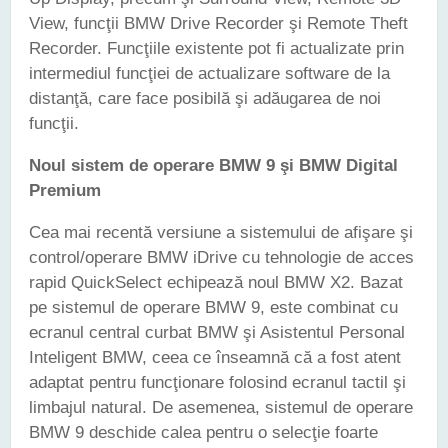
View, funcţii BMW Drive Recorder şi Remote Theft
Recorder. Funcţiile existente pot fi actualizate prin
intermediul funcţiei de actualizare software de la
distanţă, care face posibilă şi adăugarea de noi
funcţii.
Noul sistem de operare BMW 9 şi BMW Digital
Premium
Cea mai recentă versiune a sistemului de afişare şi
control/operare BMW iDrive cu tehnologie de acces
rapid QuickSelect echipează noul BMW X2. Bazat
pe sistemul de operare BMW 9, este combinat cu
ecranul central curbat BMW şi Asistentul Personal
Inteligent BMW, ceea ce înseamnă că a fost atent
adaptat pentru funcţionare folosind ecranul tactil şi
limbajul natural. De asemenea, sistemul de operare
BMW 9 deschide calea pentru o selecţie foarte