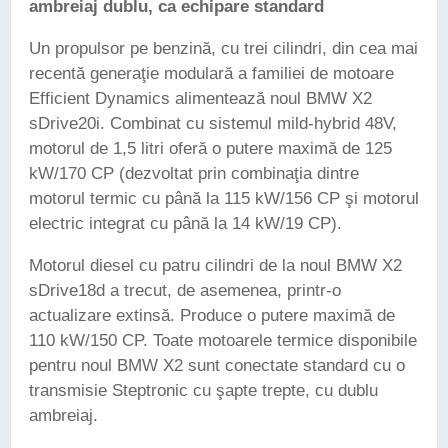
ambreiaj dublu, ca echipare standard
Un propulsor pe benzină, cu trei cilindri, din cea mai
recentă generaţie modulară a familiei de motoare
Efficient Dynamics alimentează noul BMW X2
sDrive20i. Combinat cu sistemul mild-hybrid 48V,
motorul de 1,5 litri oferă o putere maximă de 125
kW/170 CP (dezvoltat prin combinaţia dintre
motorul termic cu până la 115 kW/156 CP şi motorul
electric integrat cu până la 14 kW/19 CP).
Motorul diesel cu patru cilindri de la noul BMW X2
sDrive18d a trecut, de asemenea, printr-o
actualizare extinsă. Produce o putere maximă de
110 kW/150 CP. Toate motoarele termice disponibile
pentru noul BMW X2 sunt conectate standard cu o
transmisie Steptronic cu şapte trepte, cu dublu
ambreiaj.