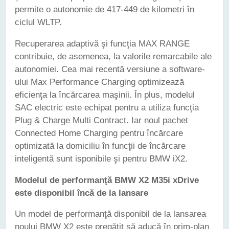
permite o autonomie de 417-449 de kilometri în
ciclul WLTP.
Recuperarea adaptivă şi funcţia MAX RANGE
contribuie, de asemenea, la valorile remarcabile ale
autonomiei. Cea mai recentă versiune a software-
ului Max Performance Charging optimizează
eficienţa la încărcarea maşinii. În plus, modelul
SAC electric este echipat pentru a utiliza funcţia
Plug & Charge Multi Contract. Iar noul pachet
Connected Home Charging pentru încărcare
optimizată la domiciliu în funcţii de încărcare
inteligentă sunt isponibile şi pentru BMW iX2.
Modelul de performanţă BMW X2 M35i xDrive
este disponibil încă de la lansare
Un model de performanţă disponibil de la lansarea
noului BMW X2 este pregătit să aducă în prim-plan