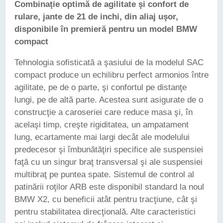
Combinaţie optimă de agilitate şi confort de
rulare, jante de 21 de inchi, din aliaj uşor,
disponibile în premieră pentru un model BMW
compact
Tehnologia sofisticată a şasiului de la modelul SAC
compact produce un echilibru perfect armonios între
agilitate, pe de o parte, şi confortul pe distanţe
lungi, pe de altă parte. Acestea sunt asigurate de o
construcţie a caroseriei care reduce masa şi, în
acelaşi timp, creşte rigiditatea, un ampatament
lung, ecartamente mai largi decât ale modelului
predecesor şi îmbunătăţiri specifice ale suspensiei
faţă cu un singur braţ transversal şi ale suspensiei
multibraţ pe puntea spate. Sistemul de control al
patinării roţilor ARB este disponibil standard la noul
BMW X2, cu beneficii atât pentru tracţiune, cât şi
pentru stabilitatea direcţională. Alte caracteristici