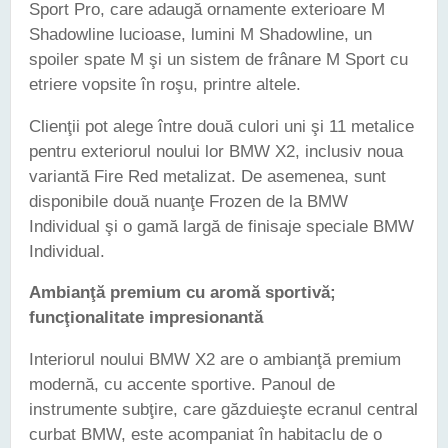
Sport Pro, care adaugă ornamente exterioare M
Shadowline lucioase, lumini M Shadowline, un
spoiler spate M şi un sistem de frânare M Sport cu
etriere vopsite în roşu, printre altele.
Clienţii pot alege între două culori uni şi 11 metalice
pentru exteriorul noului lor BMW X2, inclusiv noua
variantă Fire Red metalizat. De asemenea, sunt
disponibile două nuanţe Frozen de la BMW
Individual şi o gamă largă de finisaje speciale BMW
Individual.
Ambianţă premium cu aromă sportivă;
funcţionalitate impresionantă
Interiorul noului BMW X2 are o ambianţă premium
modernă, cu accente sportive. Panoul de
instrumente subţire, care găzduieşte ecranul central
curbat BMW, este acompaniat în habitaclu de o