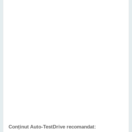
Conținut Auto-TestDrive recomandat: