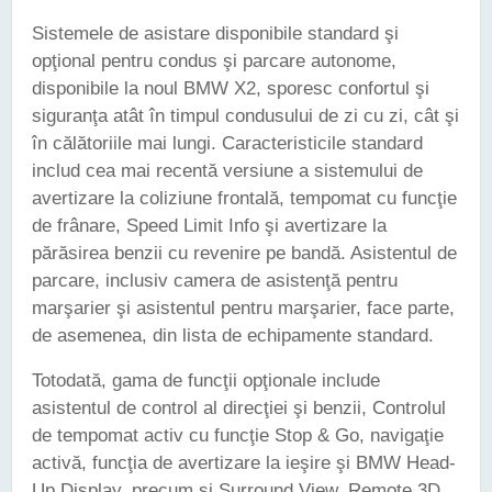
Sistemele de asistare disponibile standard şi
opţional pentru condus şi parcare autonome,
disponibile la noul BMW X2, sporesc confortul şi
siguranţa atât în timpul condusului de zi cu zi, cât şi
în călătoriile mai lungi. Caracteristicile standard
includ cea mai recentă versiune a sistemului de
avertizare la coliziune frontală, tempomat cu funcţie
de frânare, Speed Limit Info şi avertizare la
părăsirea benzii cu revenire pe bandă. Asistentul de
parcare, inclusiv camera de asistenţă pentru
marşarier şi asistentul pentru marşarier, face parte,
de asemenea, din lista de echipamente standard.
Totodată, gama de funcţii opţionale include
asistentul de control al direcţiei şi benzii, Controlul
de tempomat activ cu funcţie Stop & Go, navigaţie
activă, funcţia de avertizare la ieşire şi BMW Head-
Up Display, precum şi Surround View, Remote 3D