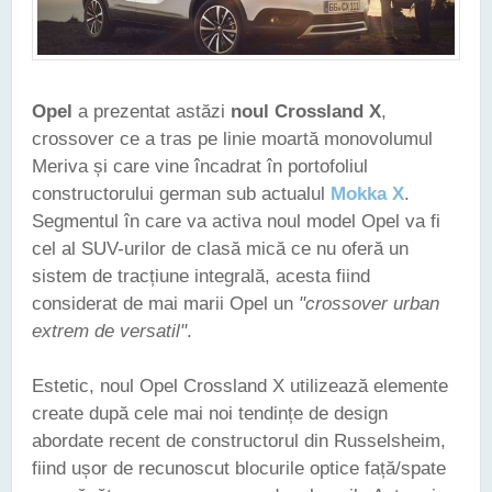
Opel
a prezentat astăzi
noul Crossland X
,
crossover ce a tras pe linie moartă monovolumul
Meriva și care vine încadrat în portofoliul
constructorului german sub actualul
Mokka X
.
Segmentul în care va activa noul model Opel va fi
cel al SUV-urilor de clasă mică ce nu oferă un
sistem de tracțiune integrală, acesta fiind
considerat de mai marii Opel un
"crossover urban
extrem de versatil"
.
Estetic, noul Opel Crossland X utilizează elemente
create după cele mai noi tendințe de design
abordate recent de constructorul din Russelsheim,
fiind ușor de recunoscut blocurile optice față/spate