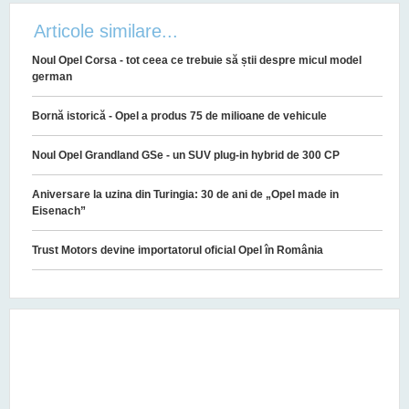
Articole similare...
Noul Opel Corsa - tot ceea ce trebuie să știi despre micul model
german
Bornă istorică - Opel a produs 75 de milioane de vehicule
Noul Opel Grandland GSe - un SUV plug-in hybrid de 300 CP
Aniversare la uzina din Turingia: 30 de ani de „Opel made in
Eisenach”
Trust Motors devine importatorul oficial Opel în România