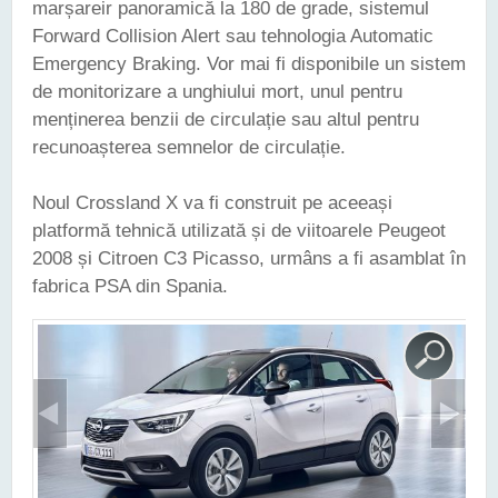
marșareir panoramică la 180 de grade, sistemul
Forward Collision Alert sau tehnologia Automatic
Emergency Braking. Vor mai fi disponibile un sistem
de monitorizare a unghiului mort, unul pentru
menținerea benzii de circulație sau altul pentru
recunoașterea semnelor de circulație.
Noul Crossland X va fi construit pe aceeași
platformă tehnică utilizată și de viitoarele Peugeot
2008 și Citroen C3 Picasso, urmâns a fi asamblat în
fabrica PSA din Spania.