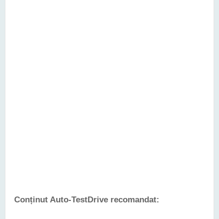
Conținut Auto-TestDrive recomandat: