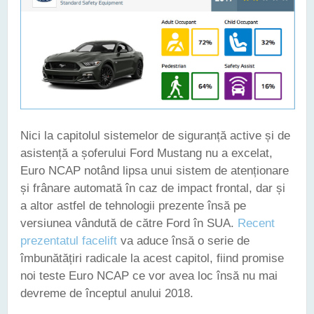
Nici la capitolul sistemelor de siguranță active și de
asistență a șoferului Ford Mustang nu a excelat,
Euro NCAP notând lipsa unui sistem de atenționare
și frânare automată în caz de impact frontal, dar și
a altor astfel de tehnologii prezente însă pe
versiunea vândută de către Ford în SUA.
Recent
prezentatul facelift
va aduce însă o serie de
îmbunătățiri radicale la acest capitol, fiind promise
noi teste Euro NCAP ce vor avea loc însă nu mai
devreme de începtul anului 2018.