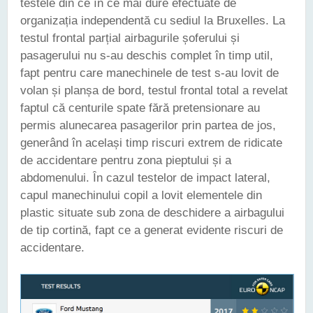
testele din ce în ce mai dure efectuate de
organizația independentă cu sediul la Bruxelles. La
testul frontal parțial airbagurile șoferului și
pasagerului nu s-au deschis complet în timp util,
fapt pentru care manechinele de test s-au lovit de
volan și planșa de bord, testul frontal total a revelat
faptul că centurile spate fără pretensionare au
permis alunecarea pasagerilor prin partea de jos,
generând în același timp riscuri extrem de ridicate
de accidentare pentru zona pieptului și a
abdomenului. În cazul testelor de impact lateral,
capul manechinului copil a lovit elementele din
plastic situate sub zona de deschidere a airbagului
de tip cortină, fapt ce a generat evidente riscuri de
accidentare.