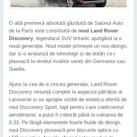
O altă premieră absolută găzduită de Salonul Auto
de la Paris este constituită de
noul Land Rover
Discovery
, legendarul SUV britanic ajungând la o
nouă generație. Noul model primește un nou design,
dar și o avalanșă de tehnologii și de dotări ce-l
plasează la nivelul rivalilor veniți din Germania sau
Suedia.
Ajuns la cea de-a cincea generație, Land Rover
Discovery renunță complet la aspectul pătrățos al
caroseriei și se apropie vizibil de estetica oferită de
noul Discovery Sport, fapt pentru care coeficientul
aerodinamic a putut fi coborât până la valoarea de
0.33. Pe lângă elementele foarte fluide de design,
noul Discovery plusează prin blocurile optice cu