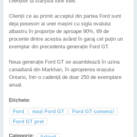
clienților la sfârșitul lunii iulie.
Clienții ce au primit acceptul din partea Ford sunt
deja posesori ai unei mașini cu sigla ovalului
albastru în proporție de aproape 90%, 69 de
procente dintre aceștia având în garaj cel puțin un
exemplar din precedenta generație Ford GT.
Noua generație Ford GT se asamblează în uzina
canadiană din Markhan, în apropierea orașului
Ontario, într-o cadență de doar 250 de exemplare
anual.
Etichete:
Ford
noul Ford GT
Ford GT comenzi
Ford GT pret
Categorie:
Articol