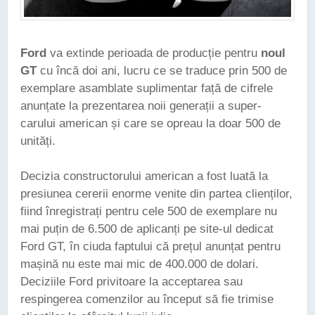
Ford
va extinde perioada de producție pentru
noul
GT
cu încă doi ani, lucru ce se traduce prin 500 de
exemplare asamblate suplimentar față de cifrele
anunțate la prezentarea noii generații a super-
carului american și care se opreau la doar 500 de
unități.
Decizia constructorului american a fost luată la
presiunea cererii enorme venite din partea clienților,
fiind înregistrați pentru cele 500 de exemplare nu
mai puțin de 6.500 de aplicanți pe site-ul dedicat
Ford GT, în ciuda faptului că prețul anunțat pentru
mașină nu este mai mic de 400.000 de dolari.
Deciziile Ford privitoare la acceptarea sau
respingerea comenzilor au început să fie trimise