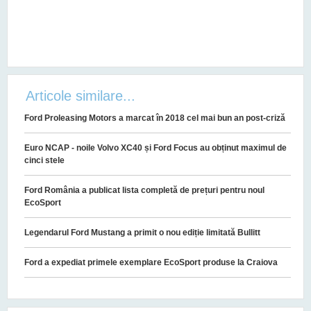
Articole similare...
Ford Proleasing Motors a marcat în 2018 cel mai bun an post-criză
Euro NCAP - noile Volvo XC40 și Ford Focus au obținut maximul de
cinci stele
Ford România a publicat lista completă de prețuri pentru noul
EcoSport
Legendarul Ford Mustang a primit o nou ediție limitată Bullitt
Ford a expediat primele exemplare EcoSport produse la Craiova