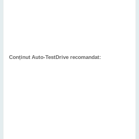
Conținut Auto-TestDrive recomandat: