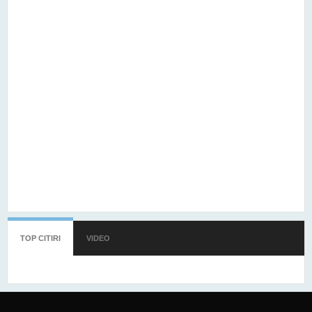
TOP CITIRI
(TAB ACTIV)
VIDEO