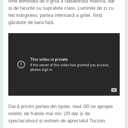
fiind dominată de o grilă a radiatorului masivă, dar
și de farurile su suprafete clare. Luminile de zi cu
led mărginesc partea inferioară a grilei, fiind
găzduite de bara față.
Dacă privim partea din spate, noul i30 se apropie
estetic de fratele mai mic i20 dar și de
spectaculosul și extrem de apreciatul Tucson.