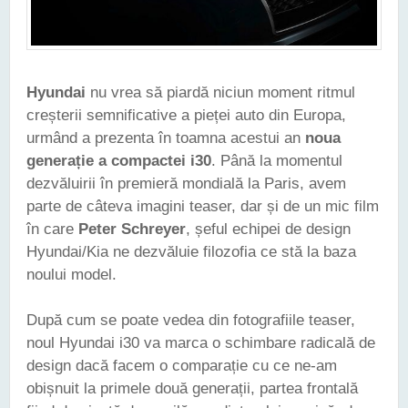
Hyundai
nu vrea să piardă niciun moment ritmul
creșterii semnificative a pieței auto din Europa,
urmând a prezenta în toamna acestui an
noua
generație a compactei i30
. Până la momentul
dezvăluirii în premieră mondială la Paris, avem
parte de câteva imagini teaser, dar și de un mic film
în care
Peter Schreyer
, șeful echipei de design
Hyundai/Kia ne dezvăluie filozofia ce stă la baza
noului model.
După cum se poate vedea din fotografiile teaser,
noul Hyundai i30 va marca o schimbare radicală de
design dacă facem o comparație cu ce ne-am
obișnuit la primele două generații, partea frontală