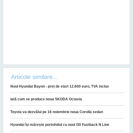
Articole similare...
Noul Hyundai Bayon - preț de start 12.600 euro, TVA inclus
Iată cum se produce noua SKODA Octavia
Toyota va dezvălui pe 16 noiembrie noua Corolla sedan
Hyundai își mărește portofoliul cu noul i30 Fastback N Line