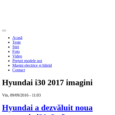
Acasă
Teste
Ştiri
Foto
Video
Prețuri modele noi
Mașini electrice și hibrid
Contact
Hyundai i30 2017 imagini
Vin, 09/09/2016 - 11:03
Hyundai a dezvăluit noua