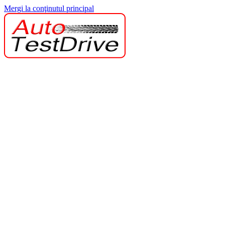
Mergi la conţinutul principal