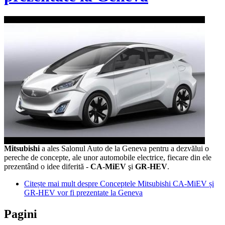
Mitsubishi
a ales Salonul Auto de la Geneva pentru a dezvălui o
pereche de concepte, ale unor automobile electrice, fiecare din ele
prezentând o idee diferită -
CA-MiEV
şi
GR-HEV
.
Citește mai mult
despre Conceptele Mitsubishi CA-MiEV și
GR-HEV vor fi prezentate la Geneva
Pagini