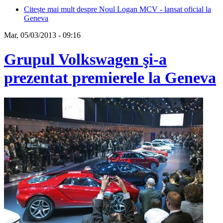
Citește mai mult
despre Noul Logan MCV - lansat oficial la
Geneva
Mar, 05/03/2013 - 09:16
Grupul Volkswagen şi-a
prezentat premierele la Geneva