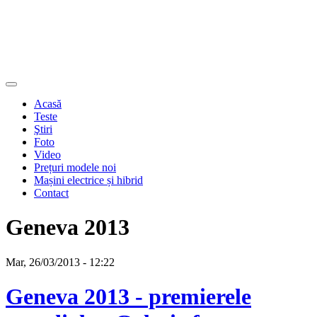
Acasă
Teste
Ştiri
Foto
Video
Prețuri modele noi
Mașini electrice și hibrid
Contact
Geneva 2013
Mar, 26/03/2013 - 12:22
Geneva 2013 - premierele