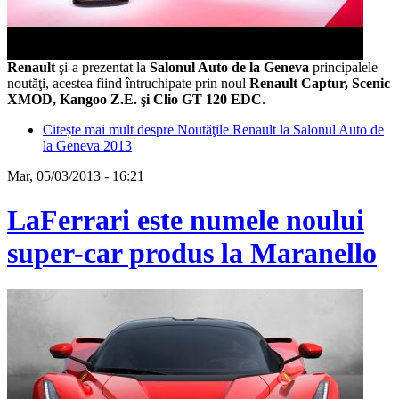
Renault
şi-a prezentat la
Salonul Auto de la Geneva
principalele
noutăţi, acestea fiind întruchipate prin noul
Renault Captur, Scenic
XMOD, Kangoo Z.E. şi Clio GT 120 EDC
.
Citește mai mult
despre Noutăţile Renault la Salonul Auto de
la Geneva 2013
Mar, 05/03/2013 - 16:21
LaFerrari este numele noului
super-car produs la Maranello