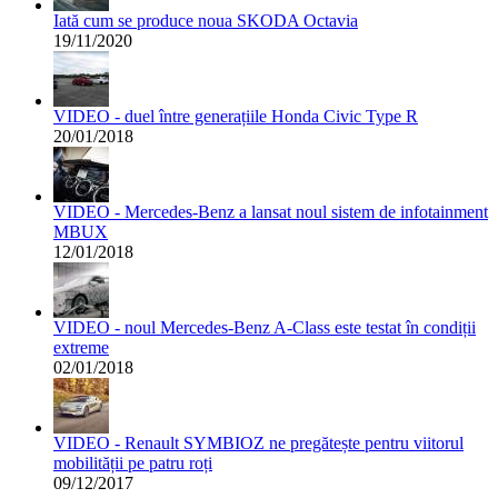
Iată cum se produce noua SKODA Octavia
19/11/2020
VIDEO - duel între generațiile Honda Civic Type R
20/01/2018
VIDEO - Mercedes-Benz a lansat noul sistem de infotainment
MBUX
12/01/2018
VIDEO - noul Mercedes-Benz A-Class este testat în condiții
extreme
02/01/2018
VIDEO - Renault SYMBIOZ ne pregătește pentru viitorul
mobilității pe patru roți
09/12/2017