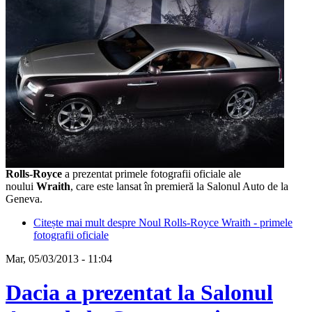
Rolls-Royce
a prezentat primele fotografii oficiale ale
noului
Wraith
, care este lansat în premieră la Salonul Auto de la
Geneva.
Citește mai mult
despre Noul Rolls-Royce Wraith - primele
fotografii oficiale
Mar, 05/03/2013 - 11:04
Dacia a prezentat la Salonul