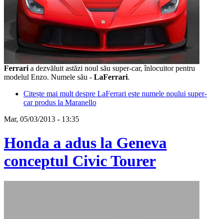
Ferrari
a dezvăluit astăzi noul său super-car, înlocuitor pentru
modelul Enzo. Numele său -
LaFerrari
.
Citește mai mult
despre LaFerrari este numele noului super-
car produs la Maranello
Mar, 05/03/2013 - 13:35
Honda a adus la Geneva
conceptul Civic Tourer