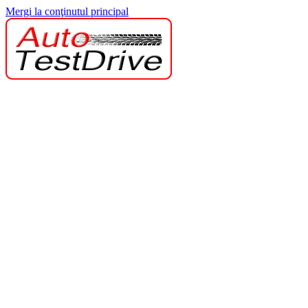
Mergi la conţinutul principal