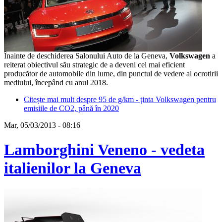
Înainte de deschiderea Salonului Auto de la Geneva,
Volkswagen
a
reiterat obiectivul său strategic de a deveni cel mai eficient
producător de automobile din lume, din punctul de vedere al ocrotirii
mediului, începând cu anul 2018.
Citește mai mult
despre 95 de g/km - ţinta Volkswagen pentru
emisiile de CO2, până în 2020
Mar, 05/03/2013 - 08:16
Lamborghini Veneno - vedeta
italienilor la Geneva