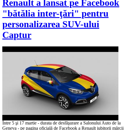
Renault a lansat pe Facebook
"bătălia inter-ţări" pentru
personalizarea SUV-ului
Captur
Între 5 şi 17 martie - durata de desfăşurare a Salonului Auto de la
Geneva - pe pagina oficială de Facebook a Renault iubitorii mărcii