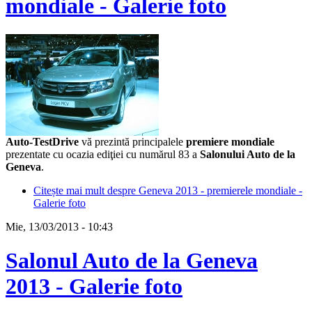
mondiale - Galerie foto
Auto-TestDrive
vă prezintă principalele
premiere mondiale
prezentate cu ocazia ediţiei cu numărul 83 a
Salonului Auto de la
Geneva
.
Citește mai mult
despre Geneva 2013 - premierele mondiale -
Galerie foto
Mie, 13/03/2013 - 10:43
Salonul Auto de la Geneva
2013 - Galerie foto