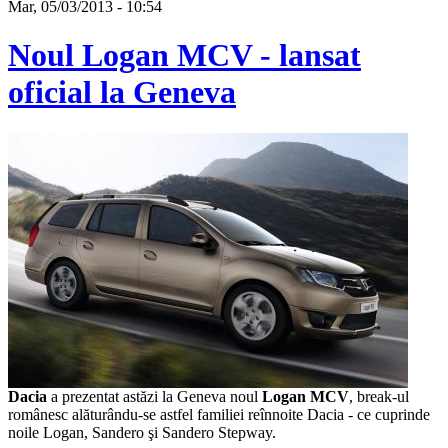
Mar, 05/03/2013 - 10:54
Noul Logan MCV - lansat
oficial la Geneva
Dacia
a prezentat astăzi la Geneva noul
Logan MCV
, break-ul
românesc alăturându-se astfel familiei reînnoite Dacia - ce cuprinde
noile Logan, Sandero şi Sandero Stepway.