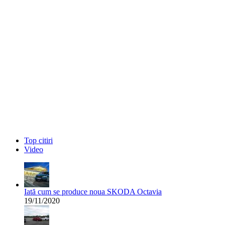
Top citiri
Video
Iată cum se produce noua SKODA Octavia
19/11/2020