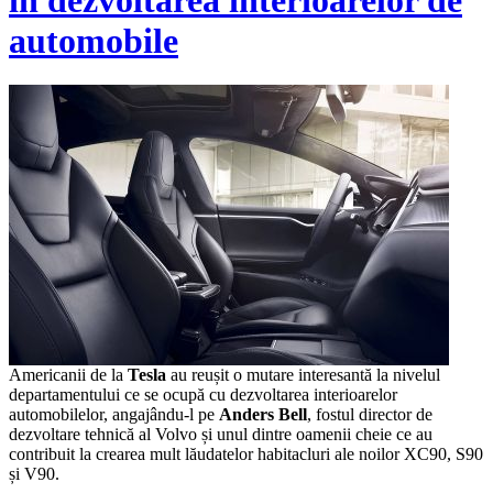
automobile
Americanii de la
Tesla
au reușit o mutare interesantă la nivelul
departamentului ce se ocupă cu dezvoltarea interioarelor
automobilelor, angajându-l pe
Anders Bell
, fostul director de
dezvoltare tehnică al Volvo și unul dintre oamenii cheie ce au
contribuit la crearea mult lăudatelor habitacluri ale noilor XC90, S90
și V90.