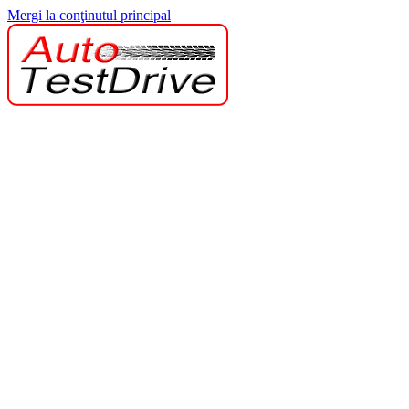
Mergi la conţinutul principal