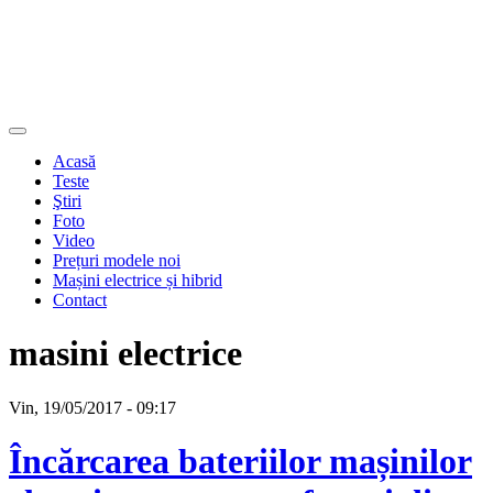
Acasă
Teste
Ştiri
Foto
Video
Prețuri modele noi
Mașini electrice și hibrid
Contact
masini electrice
Vin, 19/05/2017 - 09:17
Încărcarea bateriilor mașinilor