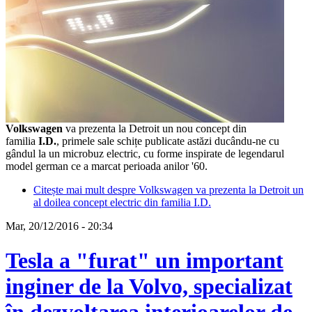
Volkswagen
va prezenta la Detroit un nou concept din
familia
I.D.
, primele sale schițe publicate astăzi ducându-ne cu
gândul la un microbuz electric, cu forme inspirate de legendarul
model german ce a marcat perioada anilor '60.
Citește mai mult
despre Volkswagen va prezenta la Detroit un
al doilea concept electric din familia I.D.
Mar, 20/12/2016 - 20:34
Tesla a "furat" un important
inginer de la Volvo, specializat
în dezvoltarea interioarelor de