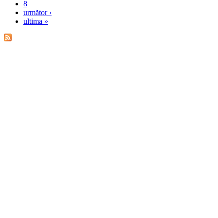
8
următor ›
ultima »