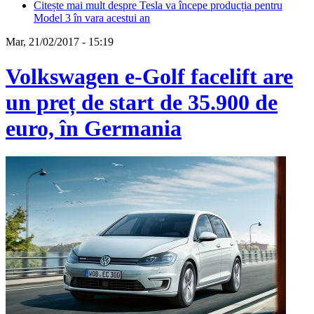
Citește mai mult
despre Tesla va începe producția pentru
Model 3 în vara acestui an
Mar, 21/02/2017 - 15:19
Volkswagen e-Golf facelift are
un preț de start de 35.900 de
euro, în Germania