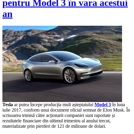
pentru Model 3 în vara acestui
an
Tesla
ar putea începe producția mult așteptatului
Model 3
în luna
iulie 2017, conform unui document oficial semnat de Elon Musk. În
scrisoarea trimisă către acționarii companiei sunt raportate și
rezultatele financiare din ultimul trimestru al anului trecut,
materializate prin pierderi de 121 de milioane de dolari.