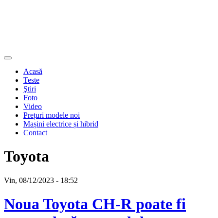
Acasă
Teste
Ştiri
Foto
Video
Prețuri modele noi
Mașini electrice și hibrid
Contact
Toyota
Vin, 08/12/2023 - 18:52
Noua Toyota CH-R poate fi