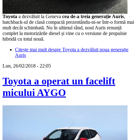
Toyota
a dezvăluit la Geneva
cea de-a treia generație Auris
,
hatchback-ul de clasă compactă prezentându-ni-se într-o formă mai
mult decât schimbată. Nu în ultimul rând, noul Auris renunță
complet la motorizările diesel și vine cu o versiune de propulsie
hibridă cu totul nouă.
Citește mai mult
despre Toyota a dezvăluit noua generație
Auris
Lun, 26/02/2018 - 22:05
Toyota a operat un facelift
micului AYGO