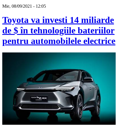
Mie, 08/09/2021 - 12:05
Toyota va investi 14 miliarde
de $ în tehnologiile bateriilor
pentru automobilele electrice