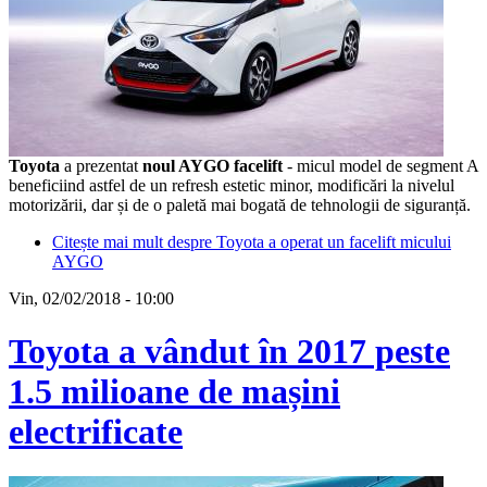
Toyota
a prezentat
noul AYGO facelift
- micul model de segment A
beneficiind astfel de un refresh estetic minor, modificări la nivelul
motorizării, dar și de o paletă mai bogată de tehnologii de siguranță.
Citește mai mult
despre Toyota a operat un facelift micului
AYGO
Vin, 02/02/2018 - 10:00
Toyota a vândut în 2017 peste
1.5 milioane de mașini
electrificate