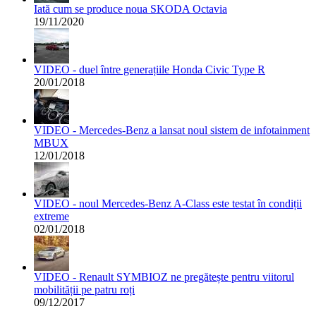
Iată cum se produce noua SKODA Octavia
19/11/2020
VIDEO - duel între generațiile Honda Civic Type R
20/01/2018
VIDEO - Mercedes-Benz a lansat noul sistem de infotainment
MBUX
12/01/2018
VIDEO - noul Mercedes-Benz A-Class este testat în condiții
extreme
02/01/2018
VIDEO - Renault SYMBIOZ ne pregătește pentru viitorul
mobilității pe patru roți
09/12/2017