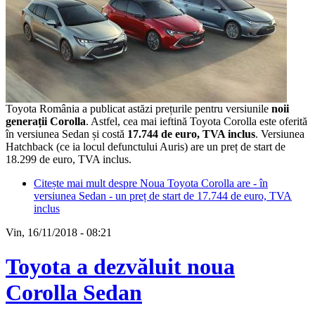
Toyota România a publicat astăzi prețurile pentru versiunile
noii
generații Corolla
. Astfel, cea mai ieftină Toyota Corolla este oferită
în versiunea Sedan și costă
17.744 de euro, TVA inclus
. Versiunea
Hatchback (ce ia locul defunctului Auris) are un preț de start de
18.299 de euro, TVA inclus.
Citește mai mult
despre Noua Toyota Corolla are - în
versiunea Sedan - un preț de start de 17.744 de euro, TVA
inclus
Vin, 16/11/2018 - 08:21
Toyota a dezvăluit noua
Corolla Sedan