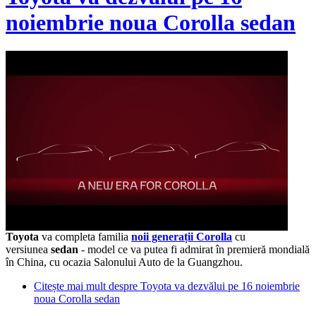
noiembrie noua Corolla sedan
Toyota
va completa familia
noii generații Corolla
cu
versiunea
sedan
- model ce va putea fi admirat în premieră mondială
în China, cu ocazia Salonului Auto de la Guangzhou.
Citește mai mult
despre Toyota va dezvălui pe 16 noiembrie
noua Corolla sedan