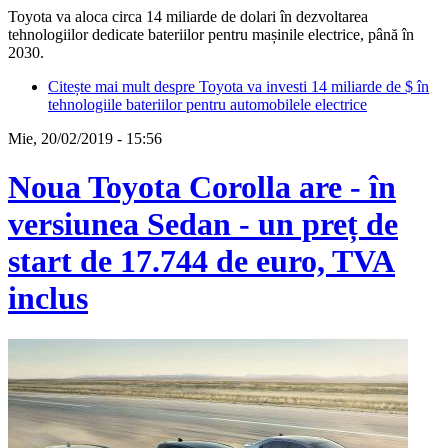
Toyota va aloca circa 14 miliarde de dolari în dezvoltarea
tehnologiilor dedicate bateriilor pentru mașinile electrice, până în
2030.
Citește mai mult
despre Toyota va investi 14 miliarde de $ în
tehnologiile bateriilor pentru automobilele electrice
Mie, 20/02/2019 - 15:56
Noua Toyota Corolla are - în
versiunea Sedan - un preț de
start de 17.744 de euro, TVA
inclus