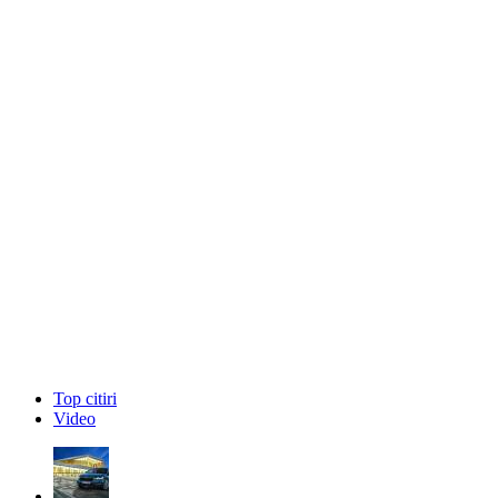
Top citiri
Video