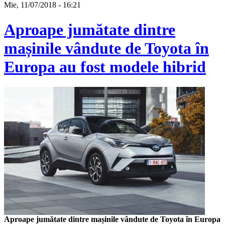
Mie, 11/07/2018 - 16:21
Aproape jumătate dintre
mașinile vândute de Toyota în
Europa au fost modele hibrid
Aproape jumătate dintre mașinile vândute de Toyota în Europa