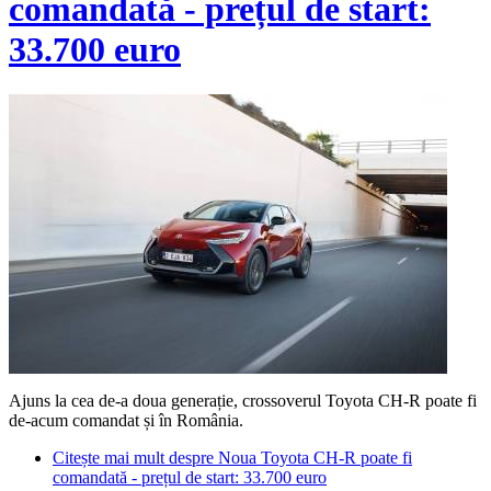
comandată - prețul de start:
33.700 euro
Ajuns la cea de-a doua generație, crossoverul Toyota CH-R poate fi
de-acum comandat și în România.
Citește mai mult
despre Noua Toyota CH-R poate fi
comandată - prețul de start: 33.700 euro