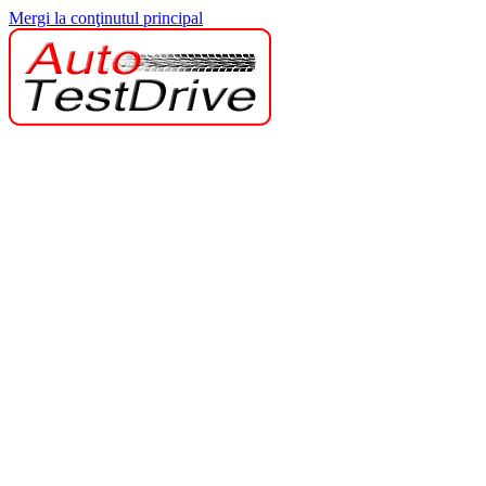
Mergi la conţinutul principal