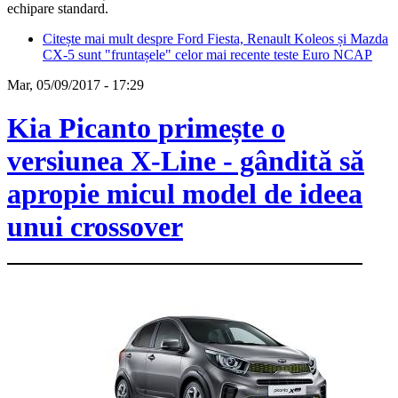
echipare standard.
Citește mai mult
despre Ford Fiesta, Renault Koleos și Mazda
CX-5 sunt "fruntașele" celor mai recente teste Euro NCAP
Mar, 05/09/2017 - 17:29
Kia Picanto primește o
versiunea X-Line - gândită să
apropie micul model de ideea
unui crossover