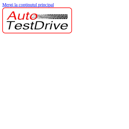
Mergi la conţinutul principal