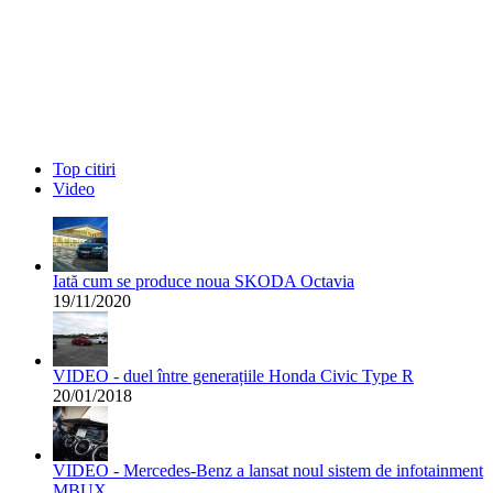
Top citiri
Video
Iată cum se produce noua SKODA Octavia
19/11/2020
VIDEO - duel între generațiile Honda Civic Type R
20/01/2018
VIDEO - Mercedes-Benz a lansat noul sistem de infotainment
MBUX