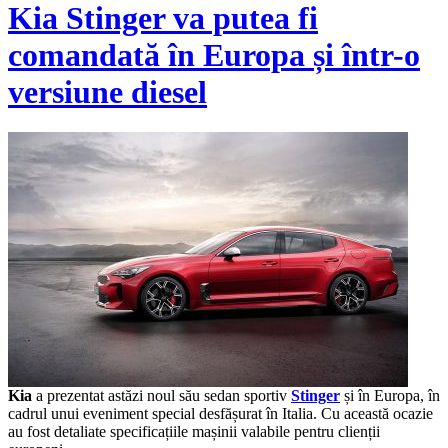
Kia Stinger va putea fi
comandată în Europa și într-o
versiune diesel
Kia
a prezentat astăzi noul său sedan sportiv
Stinger
și în Europa, în
cadrul unui eveniment special desfășurat în Italia. Cu această ocazie
au fost detaliate specificațiile mașinii valabile pentru clienții