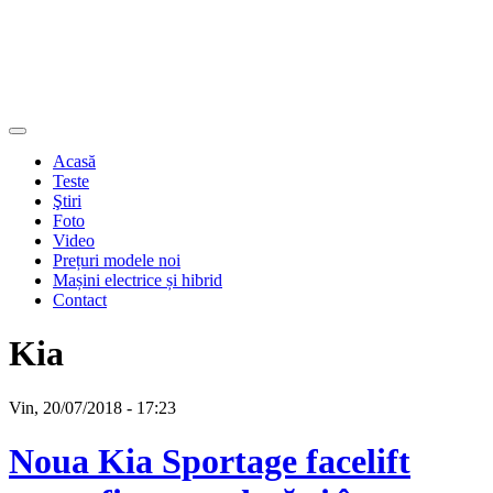
Acasă
Teste
Ştiri
Foto
Video
Prețuri modele noi
Mașini electrice și hibrid
Contact
Kia
Vin, 20/07/2018 - 17:23
Noua Kia Sportage facelift