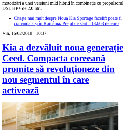
motorizări a unei versiuni mild hibrid în combinație cu propulsorul
DSL HP+ de 2.0 litri.
Citește mai mult
despre Noua Kia Sportage facelift poate fi
comandată și în România. Prețul de start - 18.663 de euro
Vin, 16/02/2018 - 10:37
Kia a dezvăluit noua generație
Ceed. Compacta coreeană
promite să revoluționeze din
nou segmentul în care
activează